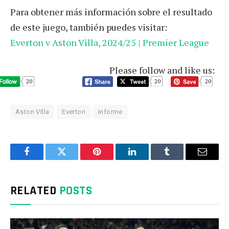
Para obtener más información sobre el resultado
de este juego, también puedes visitar:
Everton v Aston Villa, 2024/25 | Premier League
Please follow and like us:
20
20
20
Aston VIlla
Everton
Informe
Facebook
Twitter
Pinterest
LinkedIn
Tumblr
Email
RELATED
POSTS