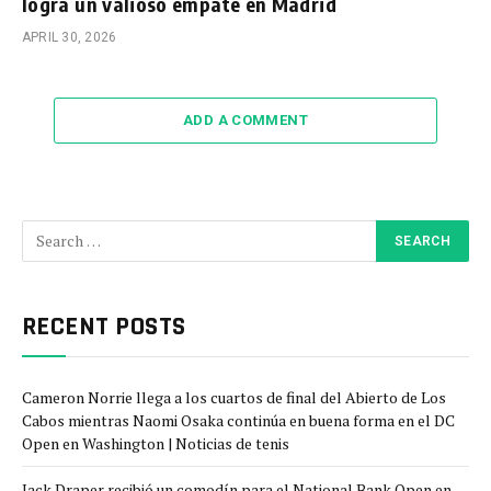
logra un valioso empate en Madrid
APRIL 30, 2026
ADD A COMMENT
RECENT POSTS
Cameron Norrie llega a los cuartos de final del Abierto de Los
Cabos mientras Naomi Osaka continúa en buena forma en el DC
Open en Washington | Noticias de tenis
Jack Draper recibió un comodín para el National Bank Open en