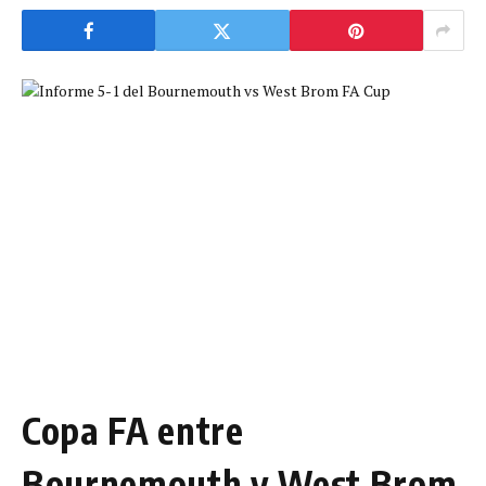
Copa FA entre
Bournemouth y West Brom