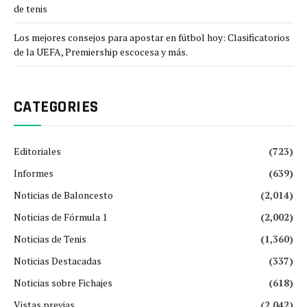
de tenis
Los mejores consejos para apostar en fútbol hoy: Clasificatorios
de la UEFA, Premiership escocesa y más.
CATEGORIES
Editoriales
(723)
Informes
(639)
Noticias de Baloncesto
(2,014)
Noticias de Fórmula 1
(2,002)
Noticias de Tenis
(1,360)
Noticias Destacadas
(337)
Noticias sobre Fichajes
(618)
Vistas previas
(2,042)