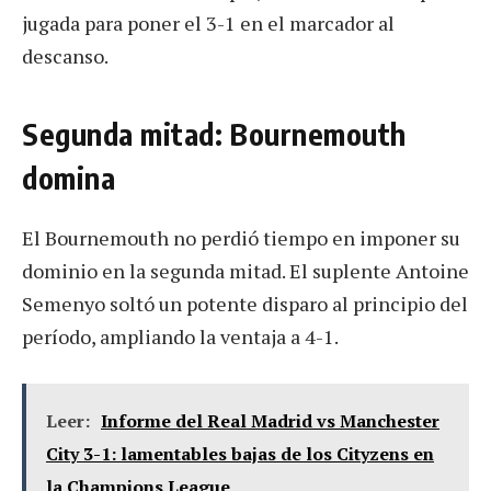
jugada para poner el 3-1 en el marcador al
descanso.
Segunda mitad: Bournemouth
domina
El Bournemouth no perdió tiempo en imponer su
dominio en la segunda mitad. El suplente Antoine
Semenyo soltó un potente disparo al principio del
período, ampliando la ventaja a 4-1.
Leer:
Informe del Real Madrid vs Manchester
City 3-1: lamentables bajas de los Cityzens en
la Champions League