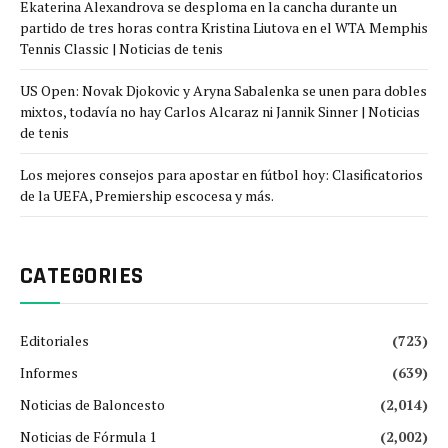
Ekaterina Alexandrova se desploma en la cancha durante un
partido de tres horas contra Kristina Liutova en el WTA Memphis
Tennis Classic | Noticias de tenis
US Open: Novak Djokovic y Aryna Sabalenka se unen para dobles
mixtos, todavía no hay Carlos Alcaraz ni Jannik Sinner | Noticias
de tenis
Los mejores consejos para apostar en fútbol hoy: Clasificatorios
de la UEFA, Premiership escocesa y más.
CATEGORIES
Editoriales
(723)
Informes
(639)
Noticias de Baloncesto
(2,014)
Noticias de Fórmula 1
(2,002)