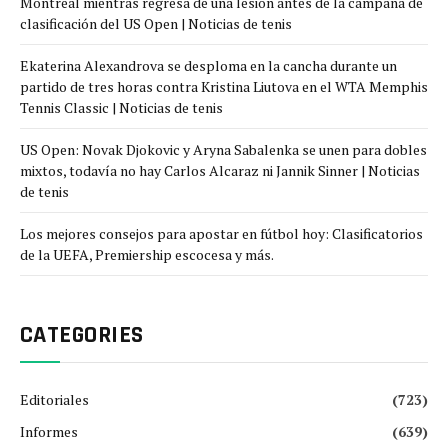
Montreal mientras regresa de una lesión antes de la campaña de
clasificación del US Open | Noticias de tenis
Ekaterina Alexandrova se desploma en la cancha durante un
partido de tres horas contra Kristina Liutova en el WTA Memphis
Tennis Classic | Noticias de tenis
US Open: Novak Djokovic y Aryna Sabalenka se unen para dobles
mixtos, todavía no hay Carlos Alcaraz ni Jannik Sinner | Noticias
de tenis
Los mejores consejos para apostar en fútbol hoy: Clasificatorios
de la UEFA, Premiership escocesa y más.
CATEGORIES
Editoriales
(723)
Informes
(639)