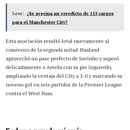
Leer:
¿Se avecina un veredicto de 115 cargos
para el Manchester City?
Esta asociación resultó letal nuevamente al
comienzo de la segunda mitad. Haaland
aprovechó un pase perfecto de Savinho y superó
delicadamente a Areola con su pie izquierdo,
ampliando la ventaja del City a 3-0 y marcando su
noveno gol en seis partidos de la Premier League
contra el West Ham.