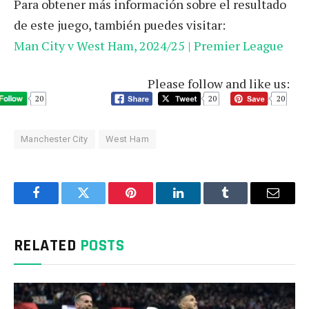
Para obtener más información sobre el resultado
de este juego, también puedes visitar:
Man City v West Ham, 2024/25 | Premier League
Please follow and like us:
20
20
20
Manchester City
West Ham
Facebook
Twitter
Pinterest
LinkedIn
Tumblr
Email
RELATED
POSTS