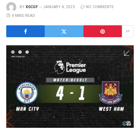
BY
XGCGF
JANUARY 4, 2025
NO COMMENTS
4 MINS READ