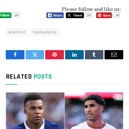
Please follow and like us:
20
20
20
Brentford
Southampton
Facebook
Twitter
Pinterest
LinkedIn
Tumblr
Email
RELATED
POSTS