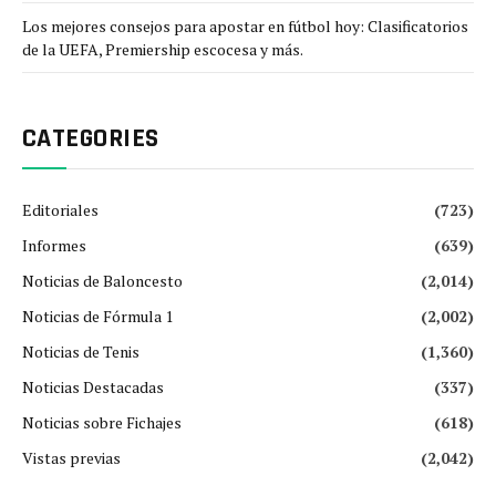
Los mejores consejos para apostar en fútbol hoy: Clasificatorios
de la UEFA, Premiership escocesa y más.
CATEGORIES
Editoriales
(723)
Informes
(639)
Noticias de Baloncesto
(2,014)
Noticias de Fórmula 1
(2,002)
Noticias de Tenis
(1,360)
Noticias Destacadas
(337)
Noticias sobre Fichajes
(618)
Vistas previas
(2,042)