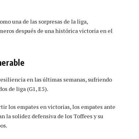
mo una de las sorpresas de la liga,
meros después de una histórica victoria en el
nerable
siliencia en las últimas semanas, sufriendo
os de liga (G1, E5).
rtir los empates en victorias, los empates ante
n la solidez defensiva de los Toffees y su
os.