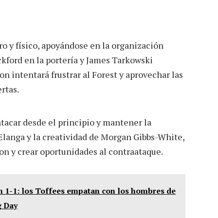
ro y físico, apoyándose en la organización
ckford en la portería y James Tarkowski
on intentará frustrar al Forest y aprovechar las
rtas.
atacar desde el principio y mantener la
 Elanga y la creatividad de Morgan Gibbs-White,
ton y crear oportunidades al contraataque.
n 1-1: los Toffees empatan con los hombres de
g Day