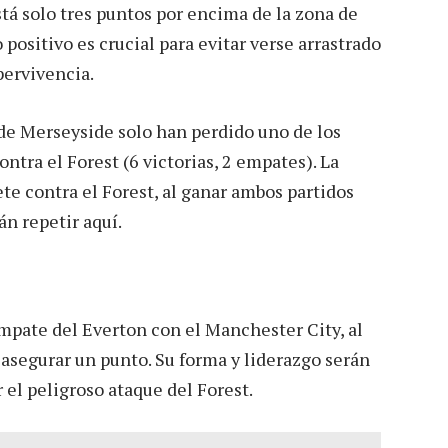
stá solo tres puntos por encima de la zona de
 positivo es crucial para evitar verse arrastrado
pervivencia.
s de Merseyside solo han perdido uno de los
tra el Forest (6 victorias, 2 empates). La
te contra el Forest, al ganar ambos partidos
án repetir aquí.
mpate del Everton con el Manchester City, al
 asegurar un punto. Su forma y liderazgo serán
r el peligroso ataque del Forest.