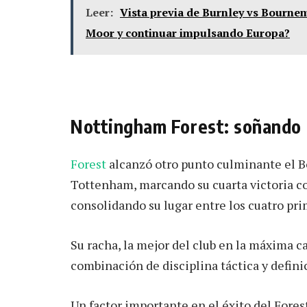
Leer:
Vista previa de Burnley vs Bourne
Moor y continuar impulsando Europa?
Nottingham Forest: soñando
Forest
alcanzó otro punto culminante el Bo
Tottenham, marcando su cuarta victoria c
consolidando su lugar entre los cuatro pri
Su racha, la mejor del club en la máxima c
combinación de disciplina táctica y definic
Un factor importante en el éxito del Fores