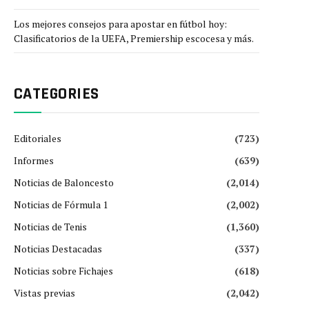
Los mejores consejos para apostar en fútbol hoy:
Clasificatorios de la UEFA, Premiership escocesa y más.
CATEGORIES
Editoriales
(723)
Informes
(639)
Noticias de Baloncesto
(2,014)
Noticias de Fórmula 1
(2,002)
Noticias de Tenis
(1,360)
Noticias Destacadas
(337)
Noticias sobre Fichajes
(618)
Vistas previas
(2,042)