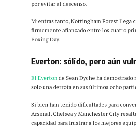
por evitar el descenso.
Mientras tanto, Nottingham Forest llega co
firmemente afianzado entre los cuatro pri
Boxing Day.
Everton: sólido, pero aún vul
El Everton
de Sean Dyche ha demostrado re
solo una derrota en sus últimos ocho partid
Si bien han tenido dificultades para conve
Arsenal, Chelsea y Manchester City resalta
capacidad para frustrar a los mejores equip