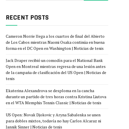
RECENT POSTS
Cameron Norrie llega a los cuartos de final del Abierto
de Los Cabos mientras Naomi Osaka continúa en buena
forma en el DC Open en Washington | Noticias de tenis
Jack Draper recibió un comodín para el National Bank
Open en Montreal mientras regresa de una lesión antes
de la campaña de clasificación del US Open | Noticias de
tenis
Ekaterina Alexandrova se desploma en la cancha
durante un partido de tres horas contra Kristina Liutova
en el WTA Memphis Tennis Classic | Noticias de tenis
US Open: Novak Djokovic y Aryna Sabalenka se unen
para dobles mixtos, todavía no hay Carlos Alcaraz ni
Jannik Sinner | Noticias de tenis