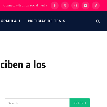
Connect with us on social media
Facebook
X
Instagram
YouTube
TikTok
(Twitter)
FÓRMULA 1
NOTICIAS DE TENIS
ciben a los