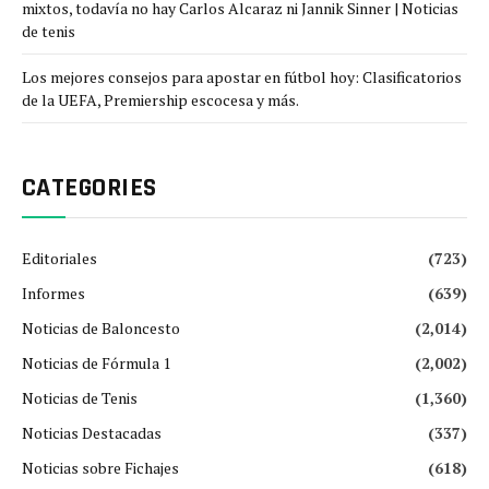
mixtos, todavía no hay Carlos Alcaraz ni Jannik Sinner | Noticias
de tenis
Los mejores consejos para apostar en fútbol hoy: Clasificatorios
de la UEFA, Premiership escocesa y más.
CATEGORIES
Editoriales
(723)
Informes
(639)
Noticias de Baloncesto
(2,014)
Noticias de Fórmula 1
(2,002)
Noticias de Tenis
(1,360)
Noticias Destacadas
(337)
Noticias sobre Fichajes
(618)