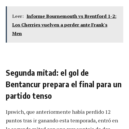
Leer:
Informe Bournemouth vs Brentford 1-2:
Los Cherries vuelven a perder ante Frank's
Men
Segunda mitad: el gol de
Bentancur prepara el final para un
partido tenso
Ipswich, que anteriormente había perdido 12
puntos tras ir ganando esta temporada, entró en
la segunda mitad con una rara ventaja de dos