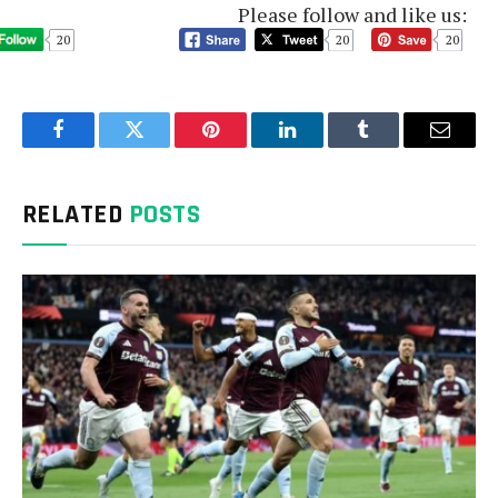
Please follow and like us:
20
20
20
Facebook
Twitter
Pinterest
LinkedIn
Tumblr
Email
RELATED
POSTS