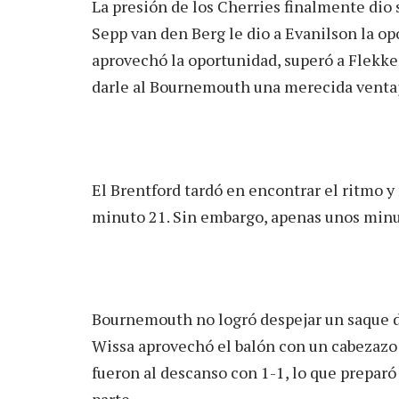
La presión de los Cherries finalmente dio s
Sepp van den Berg le dio a Evanilson la op
aprovechó la oportunidad, superó a Flekken
darle al Bournemouth una merecida ventaj
El Brentford tardó en encontrar el ritmo y 
minuto 21. Sin embargo, apenas unos minu
Bournemouth no logró despejar un saque d
Wissa aprovechó el balón con un cabezazo q
fueron al descanso con 1-1, lo que prepar