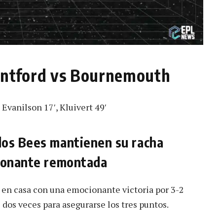
rentford vs Bournemouth
 Evanilson 17′, Kluivert 49′
los Bees mantienen su racha
cionante remontada
 en casa con una emocionante victoria por 3-2
os veces para asegurarse los tres puntos.