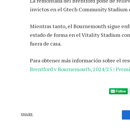
La remontada del Brentford pone de reliev
invictos en el Gtech Community Stadium 
Mientras tanto, el Bournemouth sigue enfr
estado de forma en el Vitality Stadium co
fuera de casa.
Para obtener más información sobre el resu
Brentford v Bournemouth, 2024/25 | Prem
SHARE.