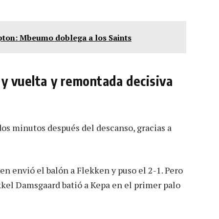
pton: Mbeumo doblega a los Saints
 y vuelta y remontada decisiva
os minutos después del descanso, gracias a
en envió el balón a Flekken y puso el 2-1. Pero
kel Damsgaard batió a Kepa en el primer palo