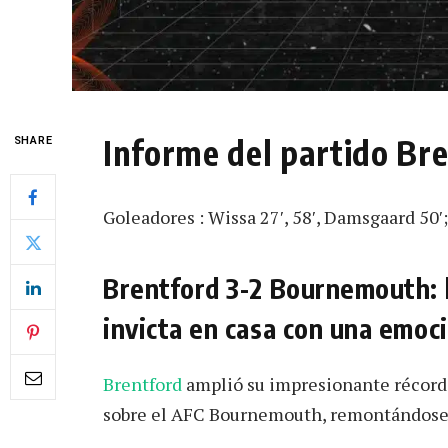
Informe del partido B
SHARE
Goleadores : Wissa 27′, 58′, Damsgaard 50′;
Brentford 3-2 Bournemouth: 
invicta en casa con una emo
Brentford
amplió su impresionante récord
sobre el AFC Bournemouth, remontándose d