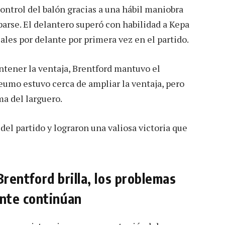
control del balón gracias a una hábil maniobra
parse. El delantero superó con habilidad a Kepa
ales por delante por primera vez en el partido.
antener la ventaja, Brentford mantuvo el
eumo estuvo cerca de ampliar la ventaja, pero
ma del larguero.
del partido y lograron una valiosa victoria que
 Brentford brilla, los problemas
nte continúan