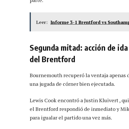
parte.
Leer:
Informe 3-1 Brentford vs Southam
Segunda mitad: acción de ida
del Brentford
Bournemouth recuperó la ventaja apenas d
una jugada de córner bien ejecutada.
Lewis Cook encontró a Justin Kluivert , qui
el Brentford respondió de inmediato y Mik
para igualar el partido una vez más.