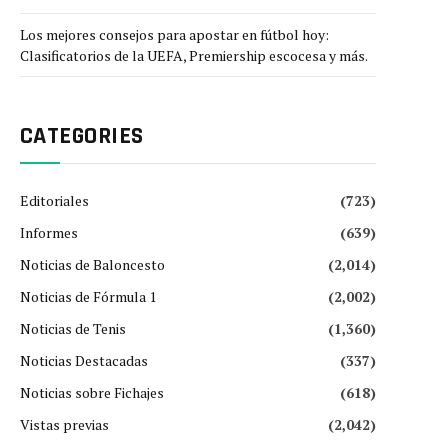
Los mejores consejos para apostar en fútbol hoy:
Clasificatorios de la UEFA, Premiership escocesa y más.
CATEGORIES
Editoriales
(723)
Informes
(639)
Noticias de Baloncesto
(2,014)
Noticias de Fórmula 1
(2,002)
Noticias de Tenis
(1,360)
Noticias Destacadas
(337)
Noticias sobre Fichajes
(618)
Vistas previas
(2,042)