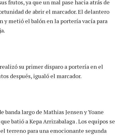
us frutos, ya que un mal pase hacia atrás de
ortunidad de abrir el marcador. El delantero
 y metió el balón en la portería vacía para
a.
realizó su primer disparo a portería en el
tos después, igualó el marcador.
e banda largo de Mathias Jensen y Yoane
ue batió a Kepa Arrizabalaga . Los equipos se
ó el terreno para una emocionante segunda