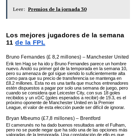
Leer:
Premios de la jornada 30
Los mejores jugadores de la semana
11
de la FPL
Bruno Fernandes (£ 8,2 millones) – Manchester United
Erik ten Hag se ha ido y Bruno Fernandes parece un hombre
nuevo. Anotó su primer gol de la temporada en la semana 10,
pero su amenaza de gol sigue siendo lo suficientemente alta
como para que su precio de transferencia se mantenga en
£8.2 millones. Esta no es una tarifa que muchos entrenadores
estén dispuestos a pagar por solo una semana de juego, pero
cuando se considera que Leicester City, con sus 18 goles
recibidos y un xGC (goles esperados a recibir) de 19.3, es el
próximo oponente de Manchester United en la Premier
League, el valor de esta elección puede ser difícil de ignorar.
Bryan Mbeumo (£7,8 millones) – Brentford
El camerunés no ha dado buenos resultados ante el Fulham,
pero no se puede negar que ha sido una de las opciones más
valoradas de la temporada. Una constatación de ello es que