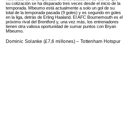
su cotización se ha disparado tres veces desde el inicio de la
temporada. Mbeumo está actualmente a solo un gol de su
total de la temporada pasada (9 goles) y es segundo en goles
en la liga, detrás de Erling Haaland. El AFC Bournemouth es el
próximo rival del Brentford y, una vez más, los entrenadores
tienen otra valiosa oportunidad de sumar puntos con Bryan
Mbeumo.
Dominic Solanke (£7,6 millones) – Tottenham Hotspur