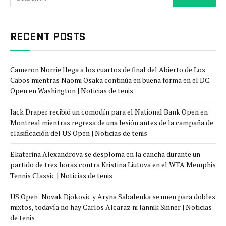
RECENT POSTS
Cameron Norrie llega a los cuartos de final del Abierto de Los
Cabos mientras Naomi Osaka continúa en buena forma en el DC
Open en Washington | Noticias de tenis
Jack Draper recibió un comodín para el National Bank Open en
Montreal mientras regresa de una lesión antes de la campaña de
clasificación del US Open | Noticias de tenis
Ekaterina Alexandrova se desploma en la cancha durante un
partido de tres horas contra Kristina Liutova en el WTA Memphis
Tennis Classic | Noticias de tenis
US Open: Novak Djokovic y Aryna Sabalenka se unen para dobles
mixtos, todavía no hay Carlos Alcaraz ni Jannik Sinner | Noticias
de tenis