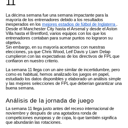
11
La décima semana fue una semana impactante para la
mayoría de los entrenadores debido a los resultados
inesperados en los
mejores estadios de fútbol de Inglaterra
.
Desde el Manchester City hasta el Arsenal y desde el Aston
Villa hasta el Brentford, varios equipos con los que los
entrenadores contaban para sumar puntos no lograron su
objetivo.
Sin embargo, en su mayoría acertamos con nuestras
elecciones, ya que Chris Wood, Leif Davis y Liam Delap
cumplieron con las expectativas de los directivos de FPL que
confiaron en nuestro criterio.
La semana 11 llega con un aire similar de incertidumbre, pero
como es habitual, hemos analizado los juegos en papel,
estudiado los datos disponibles y elaborado un análisis simple
y las mejores selecciones de FPL que deberían garantizar una
buena semana.
Análisis de la jornada de juego
La semana 11 llega justo antes del receso internacional de
noviembre y después de una agotadora ronda de
competiciones europeas y de copa, lo que también significa
que abundarán las rotaciones.