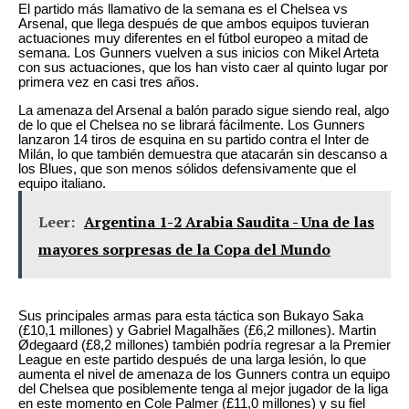
El partido más llamativo de la semana es el Chelsea vs
Arsenal, que llega después de que ambos equipos tuvieran
actuaciones muy diferentes en el fútbol europeo a mitad de
semana. Los Gunners vuelven a sus inicios con Mikel Arteta
con sus actuaciones, que los han visto caer al quinto lugar por
primera vez en casi tres años.
La amenaza del Arsenal a balón parado sigue siendo real, algo
de lo que el Chelsea no se librará fácilmente. Los Gunners
lanzaron 14 tiros de esquina en su partido contra el Inter de
Milán, lo que también demuestra que atacarán sin descanso a
los Blues, que son menos sólidos defensivamente que el
equipo italiano.
Leer:
Argentina 1-2 Arabia Saudita - Una de las
mayores sorpresas de la Copa del Mundo
Sus principales armas para esta táctica son Bukayo Saka
(£10,1 millones) y Gabriel Magalhães (£6,2 millones). Martin
Ødegaard (£8,2 millones) también podría regresar a la Premier
League en este partido después de una larga lesión, lo que
aumenta el nivel de amenaza de los Gunners contra un equipo
del Chelsea que posiblemente tenga al mejor jugador de la liga
en este momento en Cole Palmer (£11,0 millones) y su fiel