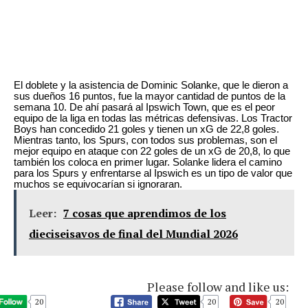
El doblete y la asistencia de Dominic Solanke, que le dieron a
sus dueños 16 puntos, fue la mayor cantidad de puntos de la
semana 10. De ahí pasará al Ipswich Town, que es el peor
equipo de la liga en todas las métricas defensivas. Los Tractor
Boys han concedido 21 goles y tienen un xG de 22,8 goles.
Mientras tanto, los Spurs, con todos sus problemas, son el
mejor equipo en ataque con 22 goles de un xG de 20,8, lo que
también los coloca en primer lugar. Solanke lidera el camino
para los Spurs y enfrentarse al Ipswich es un tipo de valor que
muchos se equivocarían si ignoraran.
Leer:
7 cosas que aprendimos de los
dieciseisavos de final del Mundial 2026
Please follow and like us:
20
20
20