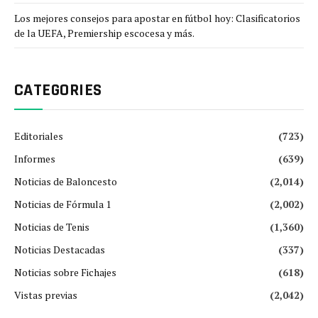
Los mejores consejos para apostar en fútbol hoy: Clasificatorios
de la UEFA, Premiership escocesa y más.
CATEGORIES
Editoriales
(723)
Informes
(639)
Noticias de Baloncesto
(2,014)
Noticias de Fórmula 1
(2,002)
Noticias de Tenis
(1,360)
Noticias Destacadas
(337)
Noticias sobre Fichajes
(618)
Vistas previas
(2,042)