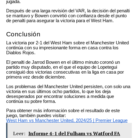
jugada.
Después de una larga revisión del VAR, la decisión del penalti
se mantuvo y Bowen convirtió con confianza desde el punto
de penalti para asegurar la victoria para el West Ham.
Conclusión
La victoria por 2-1 del West Ham sobre el Manchester United
continúa con su impresionante forma en casa contra los
Diablos Rojos.
El penalti de Jarrod Bowen en el último minuto coronó un
partido muy disputado, en el que el equipo de Lopetegui
consiguió dos victorias consecutivas en la liga en casa por
primera vez desde diciembre.
Los problemas del Manchester United persisten, con solo una
victoria en sus últimos ocho partidos, lo que los deja
desesperados por encontrar soluciones a medida que
continúa su pobre forma.
Para obtener más información sobre el resultado de este
juego, también puedes visitar:
West Ham vs Manchester United, 2024/25 | Premier League
Leer:
Informe 4-1 del Fulham vs Watford FA