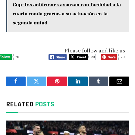
Cup: los anfitriones avanzan con facilidad a la
cuarta ronda gracias a su actuación en la
segunda mitad
Please follow and like us:
20
20
20
Facebook
Twitter
Pinterest
LinkedIn
Tumblr
Email
RELATED
POSTS