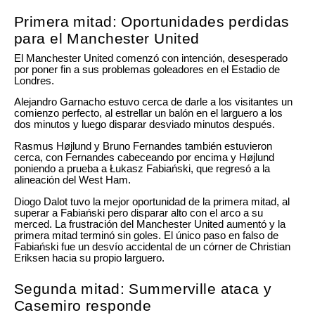
Primera mitad: Oportunidades perdidas
para el Manchester United
El Manchester United comenzó con intención, desesperado
por poner fin a sus problemas goleadores en el Estadio de
Londres.
Alejandro Garnacho estuvo cerca de darle a los visitantes un
comienzo perfecto, al estrellar un balón en el larguero a los
dos minutos y luego disparar desviado minutos después.
Rasmus Højlund y Bruno Fernandes también estuvieron
cerca, con Fernandes cabeceando por encima y Højlund
poniendo a prueba a Łukasz Fabiański, que regresó a la
alineación del West Ham.
Diogo Dalot tuvo la mejor oportunidad de la primera mitad, al
superar a Fabiański pero disparar alto con el arco a su
merced. La frustración del Manchester United aumentó y la
primera mitad terminó sin goles. El único paso en falso de
Fabiański fue un desvío accidental de un córner de Christian
Eriksen hacia su propio larguero.
Segunda mitad: Summerville ataca y
Casemiro responde