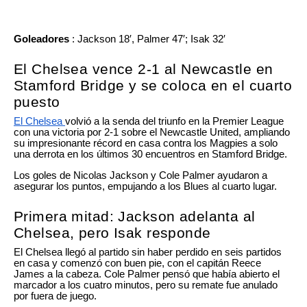
Goleadores
: Jackson 18′, Palmer 47′; Isak 32′
El Chelsea vence 2-1 al Newcastle en
Stamford Bridge y se coloca en el cuarto
puesto
El Chelsea
volvió a la senda del triunfo en la Premier League
con una victoria por 2-1 sobre el Newcastle United, ampliando
su impresionante récord en casa contra los Magpies a solo
una derrota en los últimos 30 encuentros en Stamford Bridge.
Los goles de Nicolas Jackson y Cole Palmer ayudaron a
asegurar los puntos, empujando a los Blues al cuarto lugar.
Primera mitad: Jackson adelanta al
Chelsea, pero Isak responde
El Chelsea llegó al partido sin haber perdido en seis partidos
en casa y comenzó con buen pie, con el capitán Reece
James a la cabeza. Cole Palmer pensó que había abierto el
marcador a los cuatro minutos, pero su remate fue anulado
por fuera de juego.