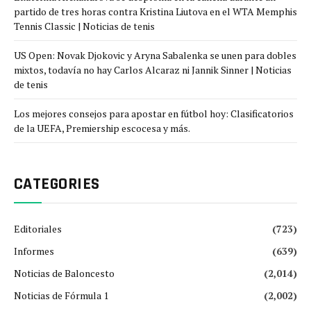
partido de tres horas contra Kristina Liutova en el WTA Memphis
Tennis Classic | Noticias de tenis
US Open: Novak Djokovic y Aryna Sabalenka se unen para dobles
mixtos, todavía no hay Carlos Alcaraz ni Jannik Sinner | Noticias
de tenis
Los mejores consejos para apostar en fútbol hoy: Clasificatorios
de la UEFA, Premiership escocesa y más.
CATEGORIES
Editoriales
(723)
Informes
(639)
Noticias de Baloncesto
(2,014)
Noticias de Fórmula 1
(2,002)