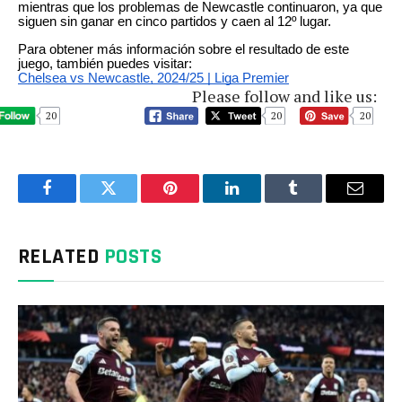
mientras que los problemas de Newcastle continuaron, ya que
siguen sin ganar en cinco partidos y caen al 12º lugar.
Para obtener más información sobre el resultado de este
juego, también puedes visitar:
Chelsea vs Newcastle, 2024/25 | Liga Premier
Please follow and like us:
20
20
20
Facebook
Twitter
Pinterest
LinkedIn
Tumblr
Email
RELATED
POSTS