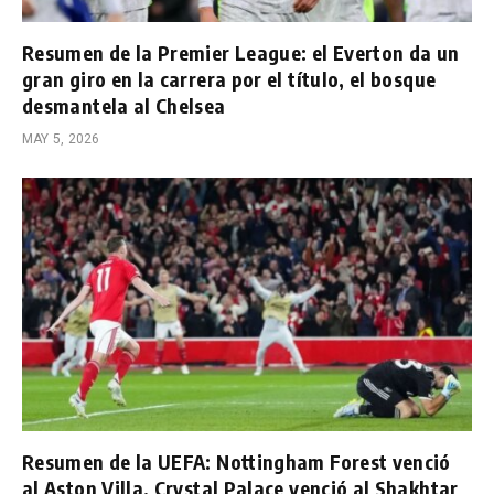
Resumen de la Premier League: el Everton da un
gran giro en la carrera por el título, el bosque
desmantela al Chelsea
MAY 5, 2026
Resumen de la UEFA: Nottingham Forest venció
al Aston Villa, Crystal Palace venció al Shakhtar