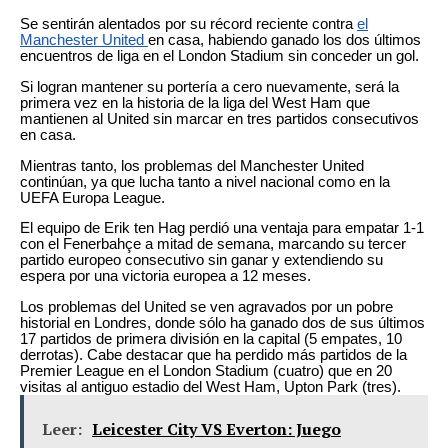
Se sentirán alentados por su récord reciente contra
el
Manchester United
en casa, habiendo ganado los dos últimos
encuentros de liga en el London Stadium sin conceder un gol.
Si logran mantener su portería a cero nuevamente, será la
primera vez en la historia de la liga del West Ham que
mantienen al United sin marcar en tres partidos consecutivos
en casa.
Mientras tanto, los problemas del Manchester United
continúan, ya que lucha tanto a nivel nacional como en la
UEFA Europa League.
El equipo de Erik ten Hag perdió una ventaja para empatar 1-1
con el Fenerbahçe a mitad de semana, marcando su tercer
partido europeo consecutivo sin ganar y extendiendo su
espera por una victoria europea a 12 meses.
Los problemas del United se ven agravados por un pobre
historial en Londres, donde sólo ha ganado dos de sus últimos
17 partidos de primera división en la capital (5 empates, 10
derrotas). Cabe destacar que ha perdido más partidos de la
Premier League en el London Stadium (cuatro) que en 20
visitas al antiguo estadio del West Ham, Upton Park (tres).
Leer:
Leicester City VS Everton: Juego