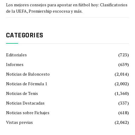
Los mejores consejos para apostar en fútbol hoy: Clasificatorios
de la UEFA, Premiership escocesa y más.
CATEGORIES
Editoriales
(723)
Informes
(639)
Noticias de Baloncesto
(2,014)
Noticias de Fórmula 1
(2,002)
Noticias de Tenis
(1,360)
Noticias Destacadas
(337)
Noticias sobre Fichajes
(618)
Vistas previas
(2,042)