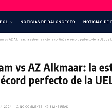
TBOL
NOTICIAS DE BALONCESTO
NOTICIAS DE 
am vs AZ Alkmaar: la estrecha victoria continúa el récord perfecto de la UEL de l
am vs AZ Alkmaar: la es
 récord perfecto de la UE
4, 2024
NO COMMENTS
3 MINS READ