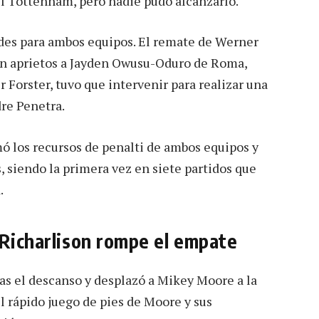
el Tottenham, pero nadie pudo alcanzarlo.
des para ambos equipos. El remate de Werner
 en aprietos a Jayden Owusu-Oduro de Roma,
r Forster, tuvo que intervenir para realizar una
dre Penetra.
ó los recursos de penalti de ambos equipos y
, siendo la primera vez en siete partidos que
.
 Richarlison rompe el empate
as el descanso y desplazó a Mikey Moore a la
 el rápido juego de pies de Moore y sus