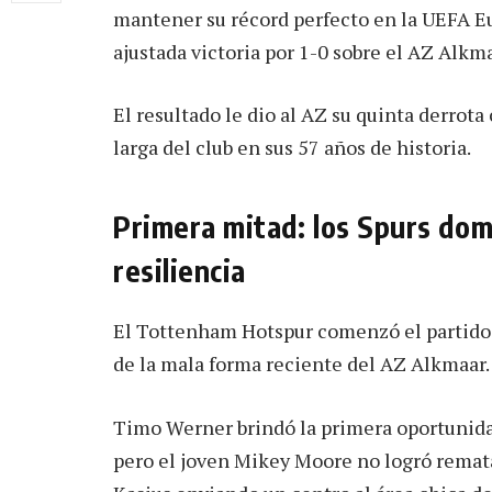
mantener su récord perfecto en la UEFA E
ajustada victoria por 1-0 sobre el AZ Alkma
El resultado le dio al AZ su quinta derrot
larga del club en sus 57 años de historia.
Primera mitad: los Spurs dom
resiliencia
El Tottenham Hotspur comenzó el partido 
de la mala forma reciente del AZ Alkmaar.
Timo Werner brindó la primera oportunidad
pero el joven Mikey Moore no logró remata