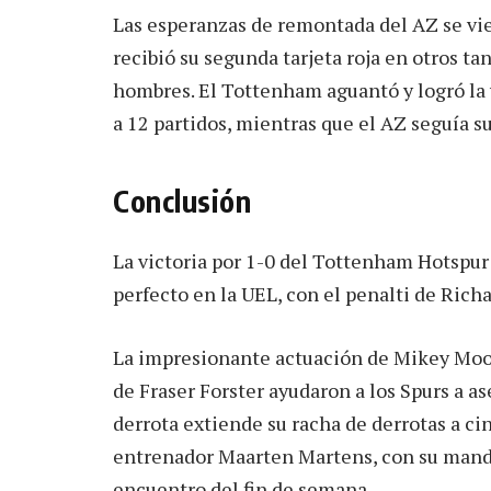
Las esperanzas de remontada del AZ se vi
recibió su segunda tarjeta roja en otros tan
hombres. El Tottenham aguantó y logró la 
a 12 partidos, mientras que el AZ seguía s
Conclusión
La victoria por 1-0 del Tottenham Hotspur
perfecto en la UEL, con el penalti de Rich
La impresionante actuación de Mikey Moor
de Fraser Forster ayudaron a los Spurs a ase
derrota extiende su racha de derrotas a ci
entrenador Maarten Martens, con su mand
encuentro del fin de semana.