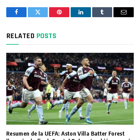
Facebook
Twitter
Pinterest
LinkedIn
Tumblr
Email
RELATED
POSTS
Resumen de la UEFA: Aston Villa Batter Forest