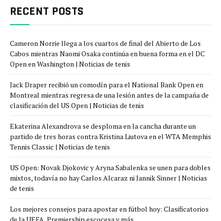
RECENT POSTS
Cameron Norrie llega a los cuartos de final del Abierto de Los
Cabos mientras Naomi Osaka continúa en buena forma en el DC
Open en Washington | Noticias de tenis
Jack Draper recibió un comodín para el National Bank Open en
Montreal mientras regresa de una lesión antes de la campaña de
clasificación del US Open | Noticias de tenis
Ekaterina Alexandrova se desploma en la cancha durante un
partido de tres horas contra Kristina Liutova en el WTA Memphis
Tennis Classic | Noticias de tenis
US Open: Novak Djokovic y Aryna Sabalenka se unen para dobles
mixtos, todavía no hay Carlos Alcaraz ni Jannik Sinner | Noticias
de tenis
Los mejores consejos para apostar en fútbol hoy: Clasificatorios
de la UEFA, Premiership escocesa y más.