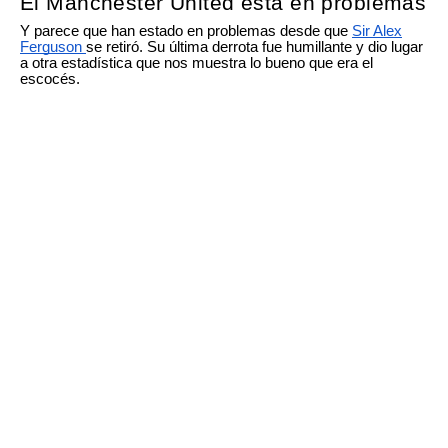
El Manchester United está en problemas
Y parece que han estado en problemas desde que
Sir Alex
Ferguson
se retiró. Su última derrota fue humillante y dio lugar
a otra estadística que nos muestra lo bueno que era el
escocés.