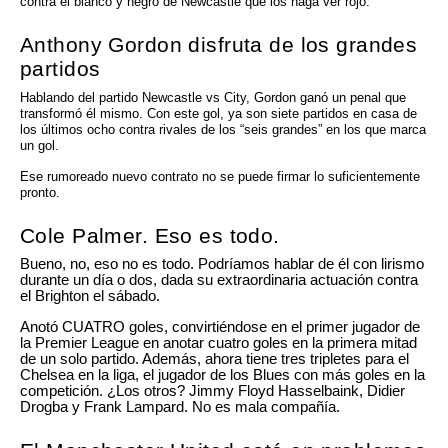
contra el blanco y negro de Newcastle que los haga ver rojo.
Anthony Gordon disfruta de los grandes
partidos
Hablando del partido Newcastle vs City, Gordon ganó un penal que
transformó él mismo. Con este gol, ya son siete partidos en casa de
los últimos ocho contra rivales de los “seis grandes” en los que marca
un gol.
Ese rumoreado nuevo contrato no se puede firmar lo suficientemente
pronto.
Cole Palmer. Eso es todo.
Bueno, no, eso no es todo. Podríamos hablar de él con lirismo
durante un día o dos, dada su extraordinaria actuación contra
el Brighton el sábado.
Anotó CUATRO goles, convirtiéndose en el primer jugador de
la Premier League en anotar cuatro goles en la primera mitad
de un solo partido. Además, ahora tiene tres tripletes para el
Chelsea en la liga, el jugador de los Blues con más goles en la
competición. ¿Los otros? Jimmy Floyd Hasselbaink, Didier
Drogba y Frank Lampard. No es mala compañía.