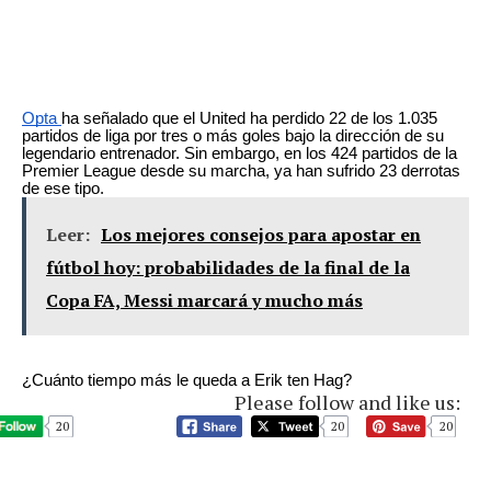
Opta
ha señalado que el United ha perdido 22 de los 1.035
partidos de liga por tres o más goles bajo la dirección de su
legendario entrenador. Sin embargo, en los 424 partidos de la
Premier League desde su marcha, ya han sufrido 23 derrotas
de ese tipo.
Leer:
Los mejores consejos para apostar en
fútbol hoy: probabilidades de la final de la
Copa FA, Messi marcará y mucho más
¿Cuánto tiempo más le queda a Erik ten Hag?
Please follow and like us:
20
20
20