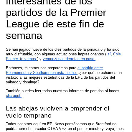
interesantes de los
partidos de la Premier
League de este fin de
semana
Se han jugado nueve de los diez partidos de la jornada 6 y ha sido
muy disfrutable, con algunas actuaciones impresionantes (
sí, Cole
Palmer, te vemos
) y
vergonzosas derrotas en casa
.
Entonces, mientras nos preparamos para
el partido entre
Bournemouth y Southampton esta noche
, ¿por qué no echamos un
vistazo a las mejores estadísticas de la EPL de los partidos del
sábado y domingo?
También puedes leer todos nuestros informes de partidos si haces
clic aquí
.
Las abejas vuelven a emprender el
vuelo temprano
Todos nosotros aquí en EPLNews pensábamos que Brentford no
podría abrir el marcador OTRA VEZ en el primer minuto y, vaya, ¡nos