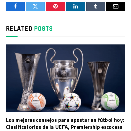
Facebook
Twitter
Pinterest
LinkedIn
Tumblr
Email
RELATED
POSTS
Los mejores consejos para apostar en fútbol hoy:
Clasificatorios de la UEFA, Premiership escocesa