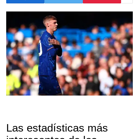
Las estadísticas más