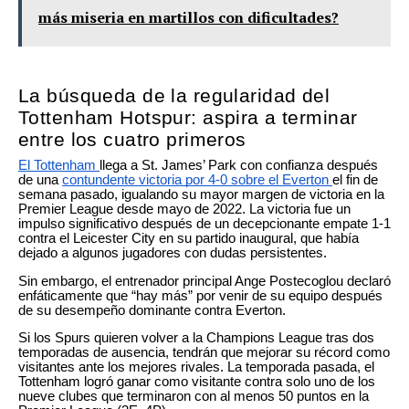
más miseria en martillos con dificultades?
La búsqueda de la regularidad del
Tottenham Hotspur: aspira a terminar
entre los cuatro primeros
El Tottenham
llega a St. James’ Park con confianza después
de una
contundente victoria por 4-0 sobre el Everton
el fin de
semana pasado, igualando su mayor margen de victoria en la
Premier League desde mayo de 2022. La victoria fue un
impulso significativo después de un decepcionante empate 1-1
contra el Leicester City en su partido inaugural, que había
dejado a algunos jugadores con dudas persistentes.
Sin embargo, el entrenador principal Ange Postecoglou declaró
enfáticamente que “hay más” por venir de su equipo después
de su desempeño dominante contra Everton.
Si los Spurs quieren volver a la Champions League tras dos
temporadas de ausencia, tendrán que mejorar su récord como
visitantes ante los mejores rivales. La temporada pasada, el
Tottenham logró ganar como visitante contra solo uno de los
nueve clubes que terminaron con al menos 50 puntos en la