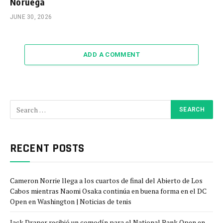
Noruega
JUNE 30, 2026
ADD A COMMENT
RECENT POSTS
Cameron Norrie llega a los cuartos de final del Abierto de Los
Cabos mientras Naomi Osaka continúa en buena forma en el DC
Open en Washington | Noticias de tenis
Jack Draper recibió un comodín para el National Bank Open en