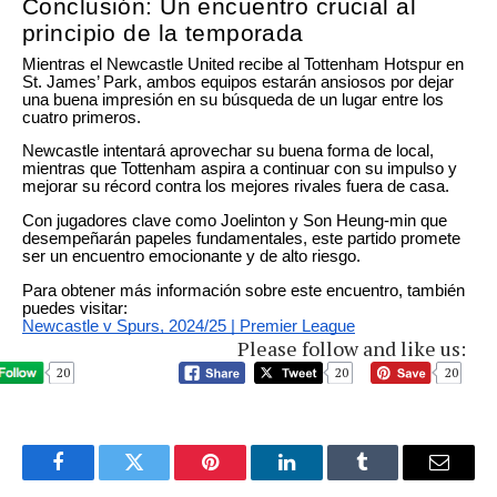
Conclusión: Un encuentro crucial al
principio de la temporada
Mientras el Newcastle United recibe al Tottenham Hotspur en
St. James’ Park, ambos equipos estarán ansiosos por dejar
una buena impresión en su búsqueda de un lugar entre los
cuatro primeros.
Newcastle intentará aprovechar su buena forma de local,
mientras que Tottenham aspira a continuar con su impulso y
mejorar su récord contra los mejores rivales fuera de casa.
Con jugadores clave como Joelinton y Son Heung-min que
desempeñarán papeles fundamentales, este partido promete
ser un encuentro emocionante y de alto riesgo.
Para obtener más información sobre este encuentro, también
puedes visitar:
Newcastle v Spurs, 2024/25 | Premier League
Please follow and like us:
20
20
20
Facebook
Twitter
Pinterest
LinkedIn
Tumblr
Email