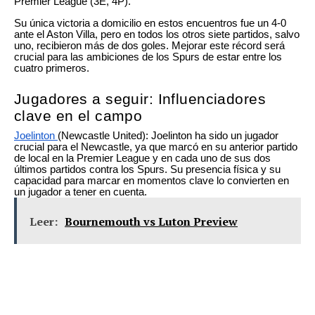
Premier League (3E, 4P).
Su única victoria a domicilio en estos encuentros fue un 4-0
ante el Aston Villa, pero en todos los otros siete partidos, salvo
uno, recibieron más de dos goles. Mejorar este récord será
crucial para las ambiciones de los Spurs de estar entre los
cuatro primeros.
Jugadores a seguir: Influenciadores
clave en el campo
Joelinton
(Newcastle United): Joelinton ha sido un jugador
crucial para el Newcastle, ya que marcó en su anterior partido
de local en la Premier League y en cada uno de sus dos
últimos partidos contra los Spurs. Su presencia física y su
capacidad para marcar en momentos clave lo convierten en
un jugador a tener en cuenta.
Leer:
Bournemouth vs Luton Preview