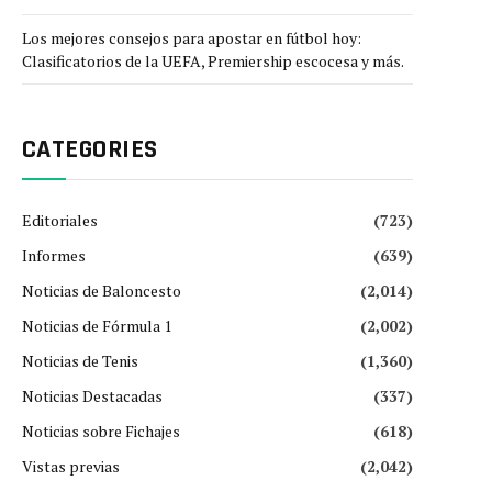
Los mejores consejos para apostar en fútbol hoy:
Clasificatorios de la UEFA, Premiership escocesa y más.
CATEGORIES
Editoriales
(723)
Informes
(639)
Noticias de Baloncesto
(2,014)
Noticias de Fórmula 1
(2,002)
Noticias de Tenis
(1,360)
Noticias Destacadas
(337)
Noticias sobre Fichajes
(618)
Vistas previas
(2,042)