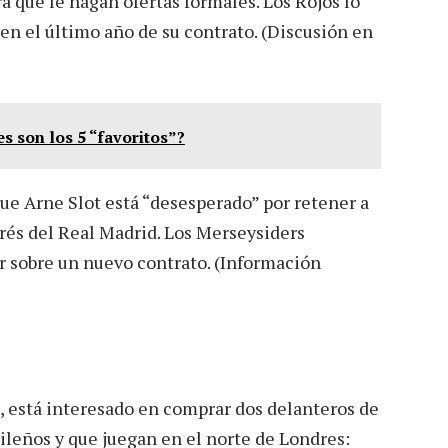
a que le hagan ofertas formales. Los Rojos lo
en el último año de su contrato. (Discusión en
s son los 5 “favoritos”?
que Arne Slot está “desesperado” por retener a
rés del Real Madrid. Los Merseysiders
 sobre un nuevo contrato. (Información
i, está interesado en comprar dos delanteros de
ileños y que juegan en el norte de Londres: