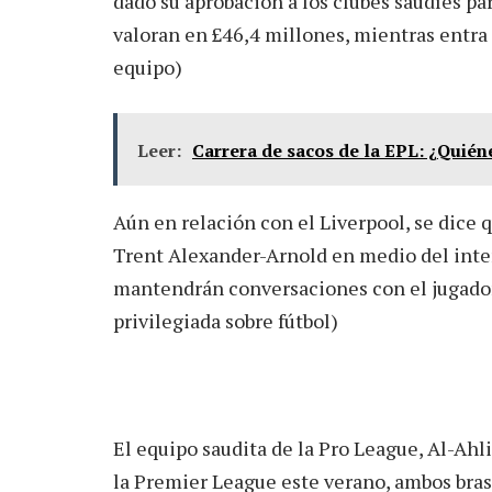
dado su aprobación a los clubes saudíes par
valoran en £46,4 millones, mientras entra 
equipo)
Leer:
Carrera de sacos de la EPL: ¿Quiéne
Aún en relación con el Liverpool, se dice 
Trent Alexander-Arnold en medio del inte
mantendrán conversaciones con el jugador
privilegiada sobre fútbol)
El equipo saudita de la Pro League, Al-Ahl
la Premier League este verano, ambos bras