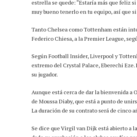
estrella se quede: “Estaría más que feliz s
muy bueno tenerlo en tu equipo, así que si
Tanto Chelsea como Tottenham están inter
Federico Chiesa, a la Premier League, segú
Según Football Insider, Liverpool y Totte
extremo del Crystal Palace, Eberechi Eze.
su jugador.
Aunque está cerca de dar la bienvenida a On
de Moussa Diaby, que está a punto de unirs
La duración de su contrato será de cinco a
Se dice que Virgil van Dijk está abierto a l