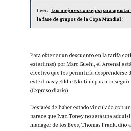
Leer:
Los mejores consejos para apostar e
la fase de grupos de la Copa Mundial!
Para obtener un descuento en la tarifa coti
esterlinas) por Marc Guehi, el Arsenal est
efectivo que les permitiría desprenderse
esterlinas y Eddie Nketiah para conseguir 
(Expreso diario)
Después de haber estado vinculado con una
parece que Ivan Toney no será una adquisic
manager de los Bees, Thomas Frank, dijo a