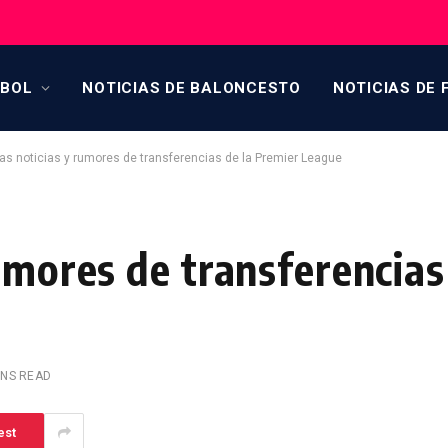
TBOL
NOTICIAS DE BALONCESTO
NOTICIAS DE 
as noticias y rumores de transferencias de la Premier League
umores de transferencias
INS READ
est