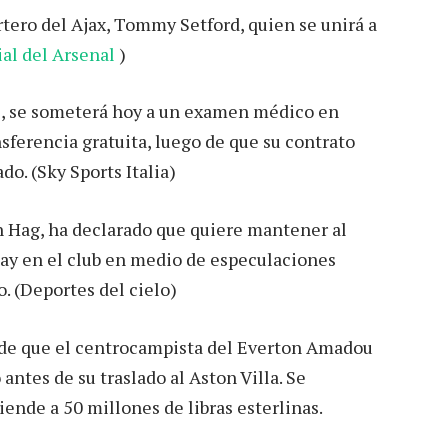
rtero del Ajax, Tommy Setford, quien se unirá a
ial del Arsenal
)
, se someterá hoy a un examen médico en
nsferencia gratuita, luego de que su contrato
do. (Sky Sports Italia)
n Hag, ha declarado que quiere mantener al
y en el club en medio de especulaciones
o. (Deportes del cielo)
de que el centrocampista del Everton Amadou
tes de su traslado al Aston Villa. Se
iende a 50 millones de libras esterlinas.