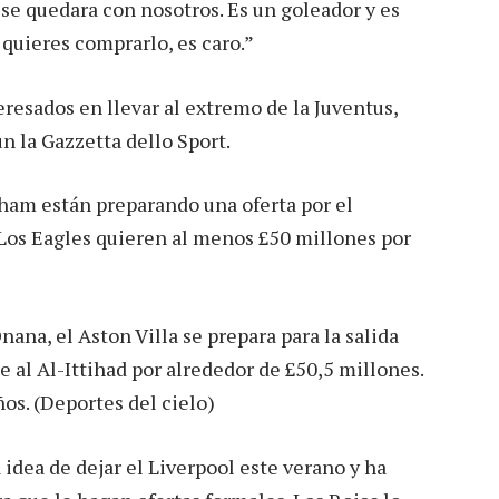
i se quedara con nosotros. Es un goleador y es
 quieres comprarlo, es caro.”
esados en llevar al extremo de la Juventus,
n la Gazzetta dello Sport.
nham están preparando una oferta por el
 Los Eagles quieren al menos £50 millones por
ana, el Aston Villa se prepara para la salida
e al Al-Ittihad por alrededor de £50,5 millones.
ños. (Deportes del cielo)
a idea de dejar el Liverpool este verano y ha