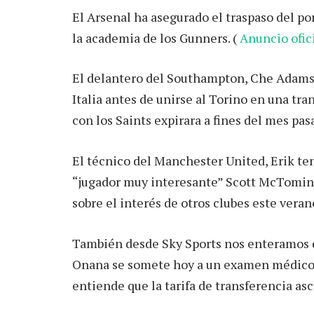
El Arsenal ha asegurado el traspaso del po
la academia de los Gunners. (
Anuncio ofic
El delantero del Southampton, Che Adams
Italia antes de unirse al Torino en una tra
con los Saints expirara a fines del mes pasa
El técnico del Manchester United, Erik te
“jugador muy interesante” Scott McTomina
sobre el interés de otros clubes este veran
También desde Sky Sports nos enteramos 
Onana se somete hoy a un examen médico an
entiende que la tarifa de transferencia asc