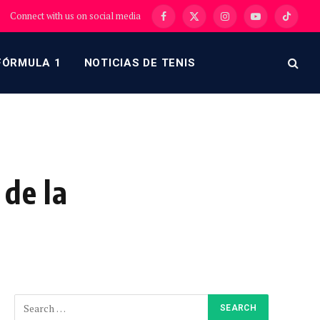
Connect with us on social media
Facebook
X
Instagram
YouTube
TikTok
(Twitter)
FÓRMULA 1
NOTICIAS DE TENIS
 de la