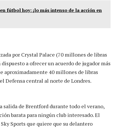
n fútbol hoy: ¡lo más intenso de la acción en
zada por Crystal Palace (70 millones de libras
á dispuesto a ofrecer un acuerdo de jugador más
 de aproximadamente 40 millones de libras
el Defensa central al norte de Londres.
 salida de Brentford durante todo el verano,
ión barata para ningún club interesado. El
 Sky Sports que quiere que su delantero