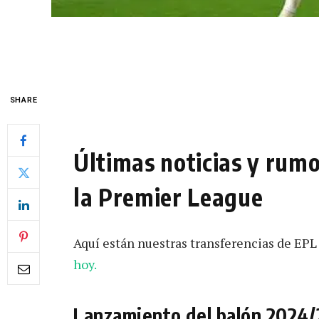
SHARE
Últimas noticias y rumo
la Premier League
Aquí están nuestras transferencias de EP
hoy.
Lanzamiento del balón 2024/