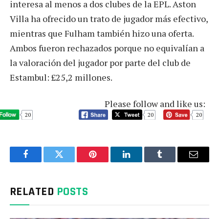
interesa al menos a dos clubes de la EPL. Aston
Villa ha ofrecido un trato de jugador más efectivo,
mientras que Fulham también hizo una oferta.
Ambos fueron rechazados porque no equivalían a
la valoración del jugador por parte del club de
Estambul: £25,2 millones.
Please follow and like us:
20
20
20
Facebook
Twitter
Pinterest
LinkedIn
Tumblr
Email
RELATED
POSTS