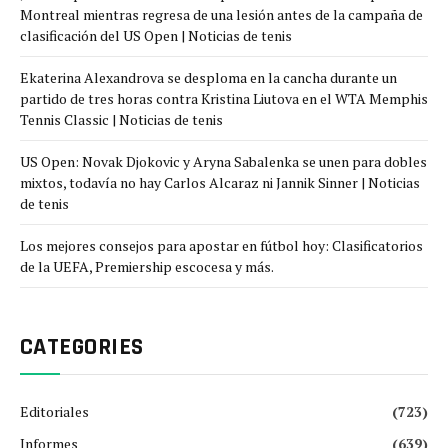
Montreal mientras regresa de una lesión antes de la campaña de
clasificación del US Open | Noticias de tenis
Ekaterina Alexandrova se desploma en la cancha durante un
partido de tres horas contra Kristina Liutova en el WTA Memphis
Tennis Classic | Noticias de tenis
US Open: Novak Djokovic y Aryna Sabalenka se unen para dobles
mixtos, todavía no hay Carlos Alcaraz ni Jannik Sinner | Noticias
de tenis
Los mejores consejos para apostar en fútbol hoy: Clasificatorios
de la UEFA, Premiership escocesa y más.
CATEGORIES
Editoriales
(723)
Informes
(639)