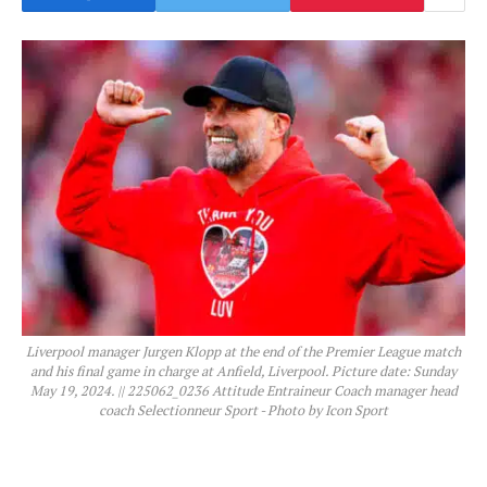
Liverpool manager Jurgen Klopp at the end of the Premier League match
and his final game in charge at Anfield, Liverpool. Picture date: Sunday
May 19, 2024. || 225062_0236 Attitude Entraineur Coach manager head
coach Selectionneur Sport - Photo by Icon Sport