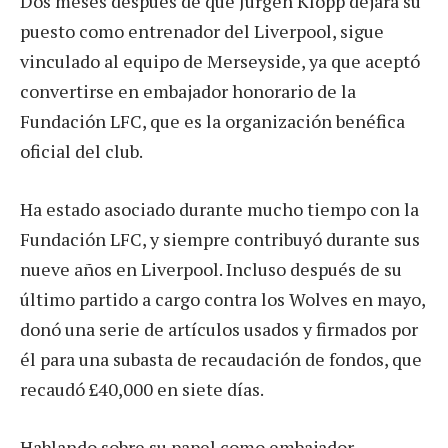
Dos meses después de que Jürgen Klopp dejara su
puesto como entrenador del Liverpool, sigue
vinculado al equipo de Merseyside, ya que aceptó
convertirse en embajador honorario de la
Fundación LFC, que es la organización benéfica
oficial del club.
Ha estado asociado durante mucho tiempo con la
Fundación LFC, y siempre contribuyó durante sus
nueve años en Liverpool. Incluso después de su
último partido a cargo contra los Wolves en mayo,
donó una serie de artículos usados y firmados por
él para una subasta de recaudación de fondos, que
recaudó £40,000 en siete días.
Hablando sobre su papel como embajador