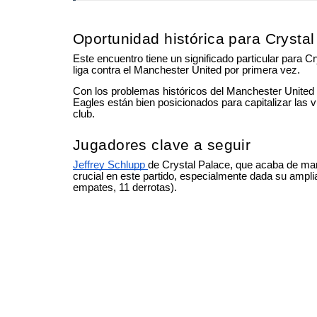
Oportunidad histórica para Crysta
Este encuentro tiene un significado particular para C
liga contra el Manchester United por primera vez.
Con los problemas históricos del Manchester United e
Eagles están bien posicionados para capitalizar las v
club.
Jugadores clave a seguir
Jeffrey Schlupp
de Crystal Palace, que acaba de ma
crucial en este partido, especialmente dada su amplia
empates, 11 derrotas).