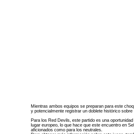
Mientras ambos equipos se preparan para este choqu
y potencialmente registrar un doblete histórico sobr
Para los Red Devils, este partido es una oportunidad
lugar europeo, lo que hace que este encuentro en Sel
aficionados como para los neutrales.