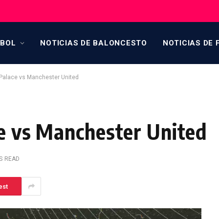
TBOL
NOTICIAS DE BALONCESTO
NOTICIAS DE 
 Palace vs Manchester United
ce vs Manchester United
S READ
est