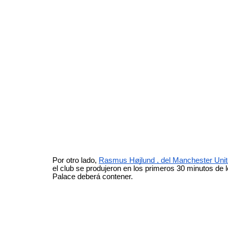
Por otro lado,
Rasmus Højlund , del Manchester Uni
el club se produjeron en los primeros 30 minutos de
Palace deberá contener.