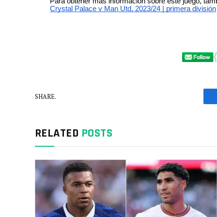
Para obtener más información sobre este juego, tamb
Crystal Palace v Man Utd, 2023/24 | primera división
SHARE.
RELATED
POSTS