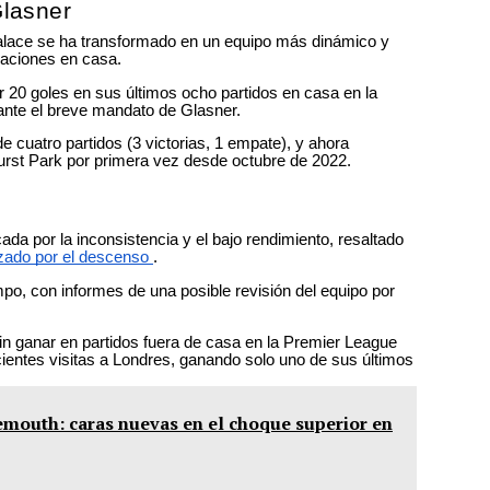
Glasner
alace se ha transformado en un equipo más dinámico y
uaciones en casa.
 20 goles en sus últimos ocho partidos en casa en la
ante el breve mandato de Glasner.
e cuatro partidos (3 victorias, 1 empate), y ahora
hurst Park por primera vez desde octubre de 2022.
a por la inconsistencia y el bajo rendimiento, resaltado
azado por el descenso
.
o, con informes de una posible revisión del equipo por
in ganar en partidos fuera de casa en la Premier League
ientes visitas a Londres, ganando solo uno de sus últimos
emouth: caras nuevas en el choque superior en