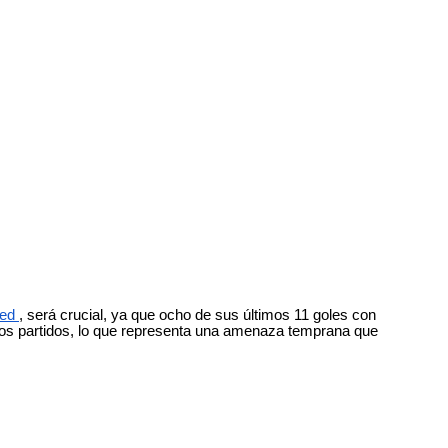
ted
, será crucial, ya que ocho de sus últimos 11 goles con
 los partidos, lo que representa una amenaza temprana que