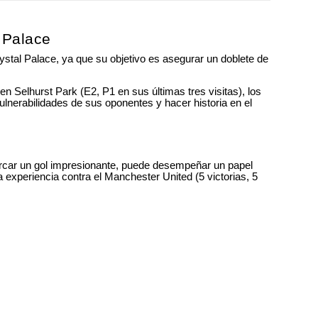
l Palace
rystal Palace, ya que su objetivo es asegurar un doblete de
n Selhurst Park (E2, P1 en sus últimas tres visitas), los
ulnerabilidades de sus oponentes y hacer historia en el
rcar un gol impresionante, puede desempeñar un papel
 experiencia contra el Manchester United (5 victorias, 5