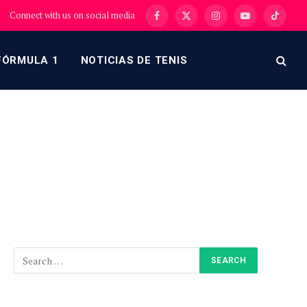
Connect with us on social media
Facebook
X
Instagram
YouTube
TikTok
(Twitter)
FÓRMULA 1
NOTICIAS DE TENIS