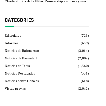
Clasificatorios de la UEFA, Premiership escocesa y más.
CATEGORIES
Editoriales
(723)
Informes
(639)
Noticias de Baloncesto
(2,014)
Noticias de Fórmula 1
(2,002)
Noticias de Tenis
(1,360)
Noticias Destacadas
(337)
Noticias sobre Fichajes
(618)
Vistas previas
(2,042)