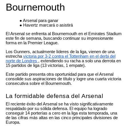
Bournemouth
Arsenal para ganar
Havertz marcará o asistirá
El Arsenal se enfrenta al Bournemouth en el Emirates Stadium
este fin de semana, buscando continuar su impresionante
forma en la Premier League.
Los Gunners, actualmente líderes de la liga, vienen de una
estrecha
victoria por 3-2 contra el Tottenham en el derbi del
norte de Londres
, extendiendo su racha a solo una derrota en
15 partidos de liga (13 victorias, 1 empate).
Este partido presenta otra oportunidad para que el Arsenal
consolide sus aspiraciones de título y logre una cuarta victoria
consecutiva sobre el Bournemouth.
La formidable defensa del Arsenal
El reciente éxito del Arsenal se ha visto significativamente
respaldado por su sólida defensa. El equipo ha logrado
conseguir 14 porterías a cero en la liga esta temporada, una
de las cifras más altas en las cinco principales divisiones de
Europa.