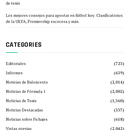
de tenis
Los mejores consejos para apostar en fútbol hoy: Clasificatorios
de la UEFA, Premiership escocesa y más.
CATEGORIES
Editoriales
(723)
Informes
(639)
Noticias de Baloncesto
(2,014)
Noticias de Fórmula 1
(2,002)
Noticias de Tenis
(1,360)
Noticias Destacadas
(337)
Noticias sobre Fichajes
(618)
Vistas previas
(2,042)