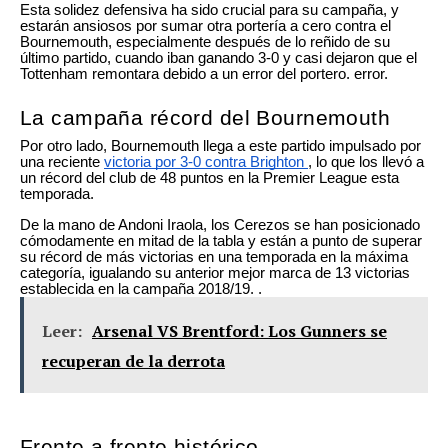
Esta solidez defensiva ha sido crucial para su campaña, y
estarán ansiosos por sumar otra portería a cero contra el
Bournemouth, especialmente después de lo reñido de su
último partido, cuando iban ganando 3-0 y casi dejaron que el
Tottenham remontara debido a un error del portero. error.
La campaña récord del Bournemouth
Por otro lado, Bournemouth llega a este partido impulsado por
una reciente
victoria por 3-0 contra Brighton
, lo que los llevó a
un récord del club de 48 puntos en la Premier League esta
temporada.
De la mano de Andoni Iraola, los Cerezos se han posicionado
cómodamente en mitad de la tabla y están a punto de superar
su récord de más victorias en una temporada en la máxima
categoría, igualando su anterior mejor marca de 13 victorias
establecida en la campaña 2018/19. .
Leer:
Arsenal VS Brentford: Los Gunners se
recuperan de la derrota
Frente a frente histórico