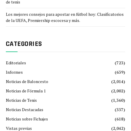
de tenis
Los mejores consejos para apostar en fútbol hoy: Clasificatorios
de la UEFA, Premiership escocesa y más.
CATEGORIES
Editoriales
(723)
Informes
(639)
Noticias de Baloncesto
(2,014)
Noticias de Fórmula 1
(2,002)
Noticias de Tenis
(1,360)
Noticias Destacadas
(337)
Noticias sobre Fichajes
(618)
Vistas previas
(2,042)