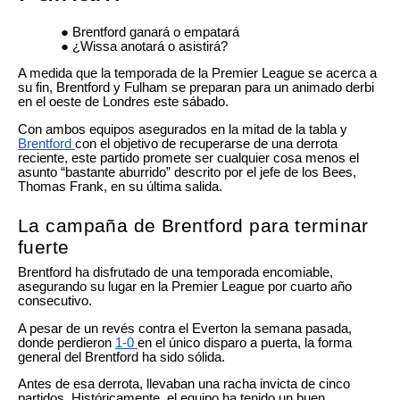
Brentford ganará o empatará
¿Wissa anotará o asistirá?
A medida que la temporada de la Premier League se acerca a
su fin, Brentford y Fulham se preparan para un animado derbi
en el oeste de Londres este sábado.
Con ambos equipos asegurados en la mitad de la tabla y
Brentford
con el objetivo de recuperarse de una derrota
reciente, este partido promete ser cualquier cosa menos el
asunto “bastante aburrido” descrito por el jefe de los Bees,
Thomas Frank, en su última salida.
La campaña de Brentford para terminar
fuerte
Brentford ha disfrutado de una temporada encomiable,
asegurando su lugar en la Premier League por cuarto año
consecutivo.
A pesar de un revés contra el Everton la semana pasada,
donde perdieron
1-0
en el único disparo a puerta, la forma
general del Brentford ha sido sólida.
Antes de esa derrota, llevaban una racha invicta de cinco
partidos. Históricamente, el equipo ha tenido un buen