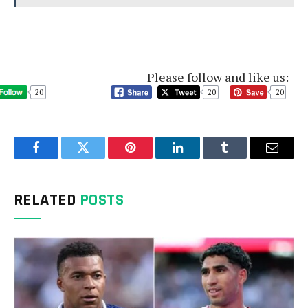
Please follow and like us:
20
20
20
Facebook
Twitter
Pinterest
LinkedIn
Tumblr
Email
RELATED
POSTS