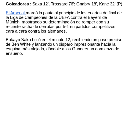
Goleadores
: Saka 12′, Trossard 76′; Gnabry 18′, Kane 32′ (P)
El Arsenal
marcó la pauta al principio de los cuartos de final de
la Liga de Campeones de la UEFA contra el Bayern de
Múnich, mostrando su determinación de romper con su
reciente racha de derrotas por 5-1 en partidos competitivos
cara a cara contra los alemanes.
Bukayo Saka brilló en el minuto 12, recibiendo un pase preciso
de Ben White y lanzando un disparo impresionante hacia la
esquina más alejada, dándole a los Gunners un comienzo de
ensueño.