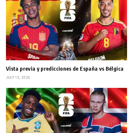
Vista previa y predicciones de España vs Bélgica
JULY 13, 2026