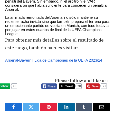
penalti del Bayern. Sin embargo, ni el árbitro ni el VAR
consideraron que había suficiente para conceder un penalti al
Arsenal.
La animada remontada del Arsenal no sólo mantiene su
reciente racha invicta sino que también prepara el terreno para
un emocionante partido de vuelta en Munich, con todo todavía
por jugar en estos cuartos de final de la UEFA Champions
League.
Para obtener más detalles sobre el resultado de
este juego, también puedes visitar:
Arsenal-Bayern | Liga de Campeones de la UEFA 2023/24
Please follow and like us:
20
20
20
Facebook
Twitter
Pinterest
LinkedIn
Tumblr
Email