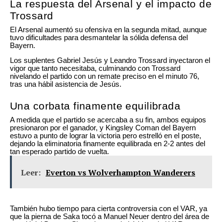
La respuesta del Arsenal y el impacto de
Trossard
El Arsenal aumentó su ofensiva en la segunda mitad, aunque
tuvo dificultades para desmantelar la sólida defensa del
Bayern.
Los suplentes Gabriel Jesús y Leandro Trossard inyectaron el
vigor que tanto necesitaba, culminando con Trossard
nivelando el partido con un remate preciso en el minuto 76,
tras una hábil asistencia de Jesús.
Una corbata finamente equilibrada
A medida que el partido se acercaba a su fin, ambos equipos
presionaron por el ganador, y Kingsley Coman del Bayern
estuvo a punto de lograr la victoria pero estrelló en el poste,
dejando la eliminatoria finamente equilibrada en 2-2 antes del
tan esperado partido de vuelta.
Leer:
Everton vs Wolverhampton Wanderers
También hubo tiempo para cierta controversia con el VAR, ya
que la pierna de Saka tocó a Manuel Neuer dentro del área de