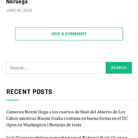
Noruega
JUNE 30, 2026
ADD A COMMENT
RECENT POSTS
Cameron Norrie llega a los cuartos de final del Abierto de Los
Cabos mientras Naomi Osaka continúa en buena forma en el DC
Open en Washington | Noticias de tenis
Jack Draper recibió un comodín para el National Bank Open en