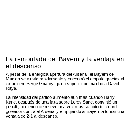
La remontada del Bayern y la ventaja en
el descanso
A pesar de la enérgica apertura del Arsenal, el Bayern de
Múnich se ajustó rápidamente y encontró el empate gracias al
ex artillero Serge Gnabry, quien superó con frialdad a David
Raya.
La intensidad del partido aumentó aún más cuando Harry
Kane, después de una falta sobre Leroy Sané, convirtió un
penalti, poniendo de relieve una vez más su notorio récord
goleador contra el Arsenal y empujando al Bayern a tomar una
ventaja de 2-1 al descanso.