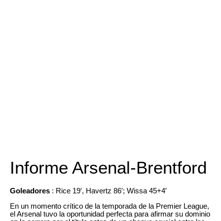
Informe Arsenal-Brentford
Goleadores
: Rice 19′, Havertz 86′; Wissa 45+4′
En un momento crítico de la temporada de la Premier League,
el Arsenal tuvo la oportunidad perfecta para afirmar su dominio