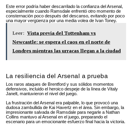
Este error podría haber descarrilado la confianza del Arsenal,
especialmente cuando Ramsdale enfrentó otro momento de
consternación poco después del descanso, evitando por poco
una mayor vergüenza por una media volea de Ivan Toney.
Leer:
Vista previa del Tottenham vs
Newcastle: se espera el caos en el norte de
Londres mientras las urracas llegan a la ciudad
La resiliencia del Arsenal a prueba
Los raros ataques de Brentford y sus sólidos momentos
defensivos, incluido el heroico despeje de la línea de Vitaly
Janelt, mantuvieron el nivel del juego.
La frustración del Arsenal era palpable, lo que provocó una
dudosa zambullida de Kai Havertz en el área. Sin embargo, la
impresionante salvada de Ramsdale para negarle a Nathan
Collins mantuvo al Arsenal en el juego, preparando el
escenario para un emocionante esfuerzo final hacia la victoria.