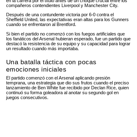
en la carrera por el título antes de un choque crucial entre los
compañeros contendientes Liverpool y Manchester City.
Después de una contundente victoria por 6-0 contra el
Sheffield United, las expectativas eran altas para los Gunners
cuando se enfrentaron al Brentford.
Si bien el partido no comenzó con los fuegos artificiales que
los fanáticos del Arsenal hubieran esperado, fue un partido que
destacó la resistencia de su equipo y su capacidad para lograr
un resultado cuando más importaba.
Una batalla táctica con pocas
emociones iniciales
El partido comenzó con el Arsenal aplicando presión
temprana, una estrategia que dio sus frutos cuando el preciso
lanzamiento de Ben White fue recibido por Declan Rice, quien
continuó su forma goleadora al anotar su segundo gol en
juegos consecutivos.