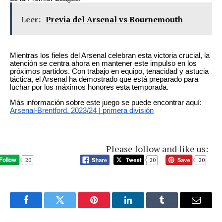
Leer:
Previa del Arsenal vs Bournemouth
Mientras los fieles del Arsenal celebran esta victoria crucial, la
atención se centra ahora en mantener este impulso en los
próximos partidos. Con trabajo en equipo, tenacidad y astucia
táctica, el Arsenal ha demostrado que está preparado para
luchar por los máximos honores esta temporada.
Más información sobre este juego se puede encontrar aquí:
Arsenal-Brentford, 2023/24 | primera división
Please follow and like us:
20
20
20
Facebook
Twitter
Pinterest
LinkedIn
Tumblr
Email