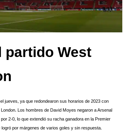
l partido West
on
el jueves, ya que redondearon sus horarios de 2023 con
th London. Los hombres de David Moyes negaron a Arsenal
 por 2-0, lo que extendió su racha ganadora en la Premier
 logró por márgenes de varios goles y sin respuesta.