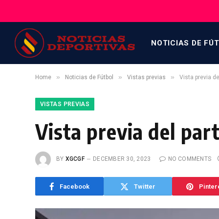
NOTICIAS DE FÚ
»
»
»
Home
Noticias de Fútbol
Vistas previas
Vista previa d
VISTAS PREVIAS
Vista previa del pa
BY
XGCGF
DECEMBER 30, 2023
NO COMMENTS
Facebook
Twitter
Pinter