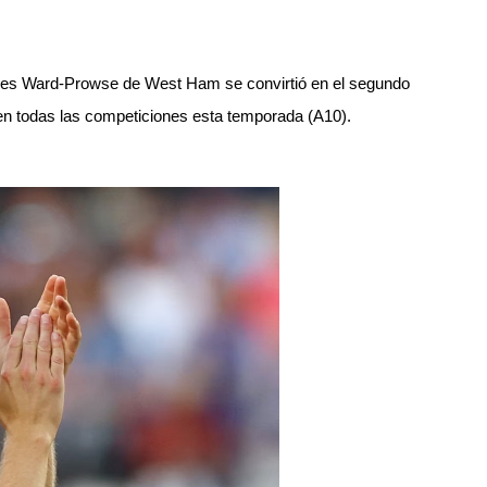
:
James Ward-Prowse de West Ham se convirtió en el segundo
 en todas las competiciones esta temporada (A10).