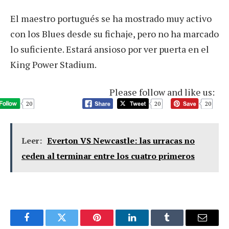
El maestro portugués se ha mostrado muy activo
con los Blues desde su fichaje, pero no ha marcado
lo suficiente. Estará ansioso por ver puerta en el
King Power Stadium.
Please follow and like us:
20
20
20
Leer:
Everton VS Newcastle: las urracas no
ceden al terminar entre los cuatro primeros
Facebook
Twitter
Pinterest
LinkedIn
Tumblr
Email