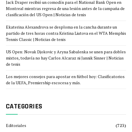
Jack Draper recibió un comodín para el National Bank Open en
Montreal mientras regresa de una lesión antes de la campaña de
clasificación del US Open | Noticias de tenis
Ekaterina Alexandrova se desploma en la cancha durante un
partido de tres horas contra Kristina Liutova en el WTA Memphis
Tennis Classic | Noticias de tenis
US Open: Novak Djokovic y Aryna Sabalenka se unen para dobles
mixtos, todavía no hay Carlos Alcaraz ni Jannik Sinner | Noticias
de tenis
Los mejores consejos para apostar en fútbol hoy: Clasificatorios
de la UEFA, Premiership escocesa y más.
CATEGORIES
Editoriales
(723)