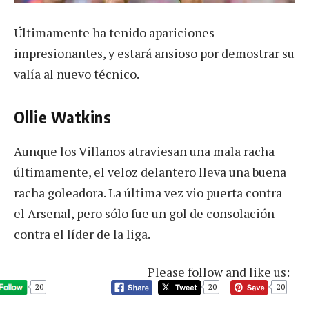
Últimamente ha tenido apariciones
impresionantes, y estará ansioso por demostrar su
valía al nuevo técnico.
Ollie Watkins
Aunque los Villanos atraviesan una mala racha
últimamente, el veloz delantero lleva una buena
racha goleadora. La última vez vio puerta contra
el Arsenal, pero sólo fue un gol de consolación
contra el líder de la liga.
Please follow and like us:
20
20
20