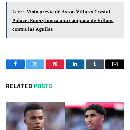
Leer:
Vista previa de Aston Villa vs Crystal
Palace: Emery busca una campaña de Villans
contra las Águilas
Facebook
Twitter
Pinterest
LinkedIn
Tumblr
Email
RELATED
POSTS