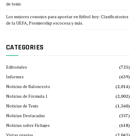
de tenis
Los mejores consejos para apostar en fútbol hoy: Clasificatorios
de la UEFA, Premiership escocesa y más.
CATEGORIES
Editoriales
(723)
Informes
(639)
Noticias de Baloncesto
(2,014)
Noticias de Fórmula 1
(2,002)
Noticias de Tenis
(1,360)
Noticias Destacadas
(337)
Noticias sobre Fichajes
(618)
Vistas previas
(2,042)