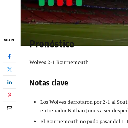
Pronóstico
SHARE
Wolves 2-1 Bournemouth
Notas clave
Los Wolves derrotaron por 2-1 al Sou
entrenador Nathan Jones a ser despedi
El Bournemouth no pudo pasar del 1-