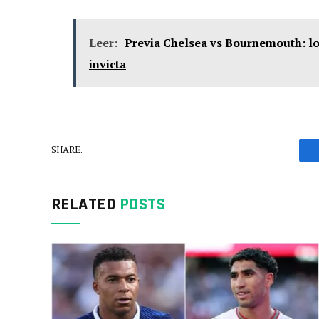
Leer:
Previa Chelsea vs Bournemouth: lo
invicta
SHARE.
RELATED
POSTS