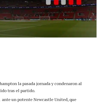
thampton la pasada jornada y condenaron al
do tras el partido.
1 ante un potente Newcastle United, que