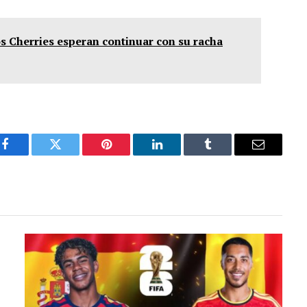
s Cherries esperan continuar con su racha
Facebook
Twitter
Pinterest
LinkedIn
Tumblr
Email