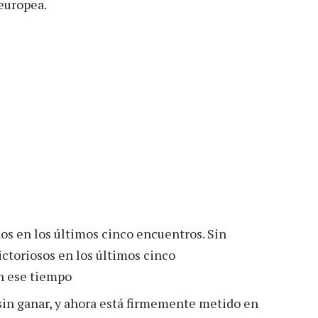
europea.
nos en los últimos cinco encuentros. Sin
ctoriosos en los últimos cinco
en ese tiempo
sin ganar, y ahora está firmemente metido en