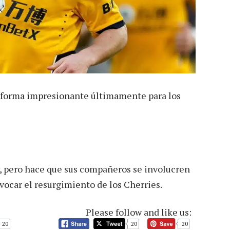
 forma impresionante últimamente para los
r, pero hace que sus compañeros se involucren
ovocar el resurgimiento de los Cherries.
Please follow and like us:
20
20
20