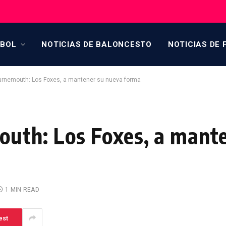
TBOL
NOTICIAS DE BALONCESTO
NOTICIAS DE 
rnemouth: Los Foxes, a mantener su nueva forma
uth: Los Foxes, a mante
1 MIN READ
est