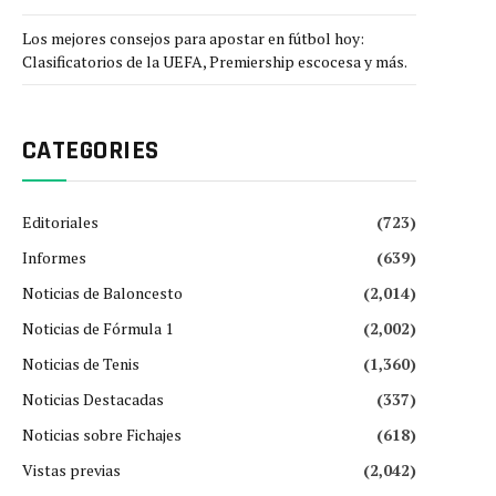
Los mejores consejos para apostar en fútbol hoy:
Clasificatorios de la UEFA, Premiership escocesa y más.
CATEGORIES
Editoriales
(723)
Informes
(639)
Noticias de Baloncesto
(2,014)
Noticias de Fórmula 1
(2,002)
Noticias de Tenis
(1,360)
Noticias Destacadas
(337)
Noticias sobre Fichajes
(618)
Vistas previas
(2,042)