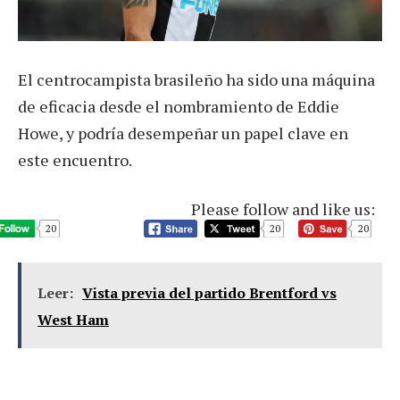
El centrocampista brasileño ha sido una máquina
de eficacia desde el nombramiento de Eddie
Howe, y podría desempeñar un papel clave en
este encuentro.
Please follow and like us:
20
20
20
Leer:
Vista previa del partido Brentford vs
West Ham