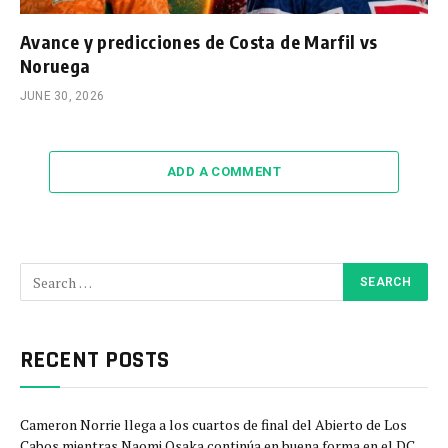
Avance y predicciones de Costa de Marfil vs
Noruega
JUNE 30, 2026
ADD A COMMENT
RECENT POSTS
Cameron Norrie llega a los cuartos de final del Abierto de Los
Cabos mientras Naomi Osaka continúa en buena forma en el DC