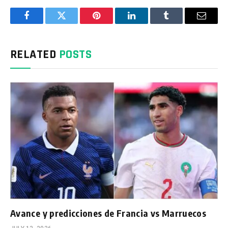
Facebook
Twitter
Pinterest
LinkedIn
Tumblr
Email
RELATED
POSTS
Avance y predicciones de Francia vs Marruecos