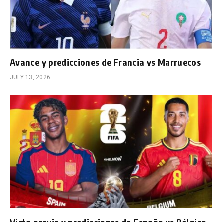
Avance y predicciones de Francia vs Marruecos
JULY 13, 2026
Vista previa y predicciones de España vs Bélgica