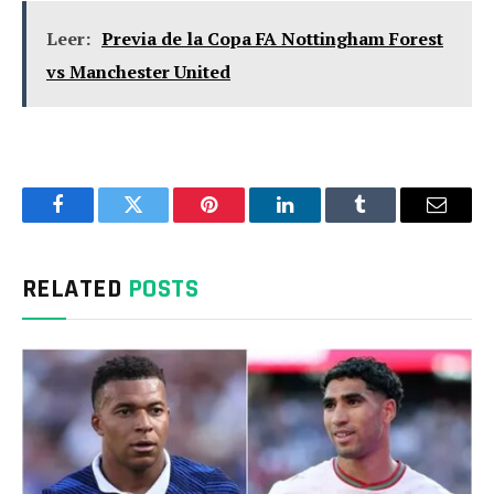
Leer:
Previa de la Copa FA Nottingham Forest
vs Manchester United
Facebook
Twitter
Pinterest
LinkedIn
Tumblr
Email
RELATED
POSTS