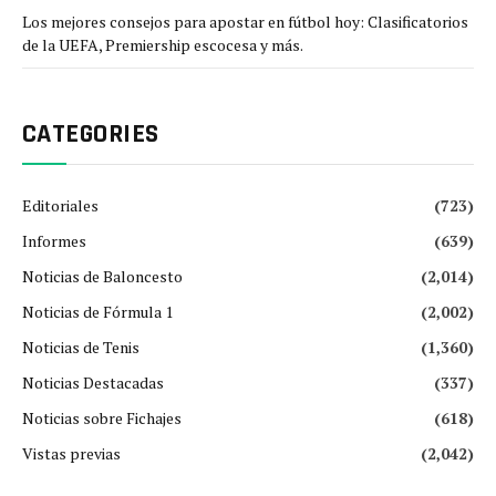
Los mejores consejos para apostar en fútbol hoy: Clasificatorios
de la UEFA, Premiership escocesa y más.
CATEGORIES
Editoriales
(723)
Informes
(639)
Noticias de Baloncesto
(2,014)
Noticias de Fórmula 1
(2,002)
Noticias de Tenis
(1,360)
Noticias Destacadas
(337)
Noticias sobre Fichajes
(618)
Vistas previas
(2,042)