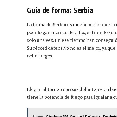
Guía de forma: Serbia
La forma de Serbia es mucho mejor que la 
podido ganar cinco de ellos, sufriendo sol
solo una vez. En ese tiempo han conseguid
Su récord defensivo no es el mejor, ya que
ocho juegos.
Llegan al torneo con sus delanteros en bu
tiene la potencia de fuego para igualar a c
Leer:
Chelsea VS Crystal Palace: ¿Podrán