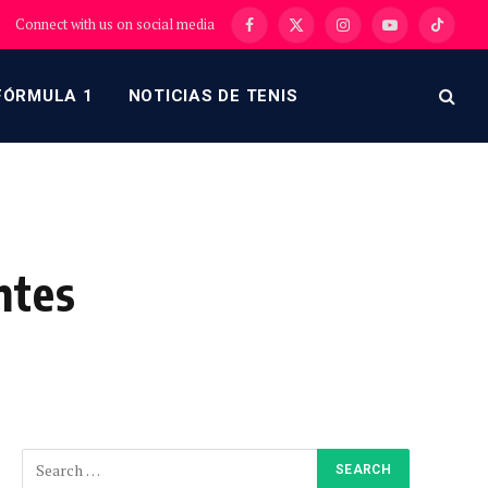
Connect with us on social media
Facebook
X
Instagram
YouTube
TikTok
(Twitter)
FÓRMULA 1
NOTICIAS DE TENIS
ntes