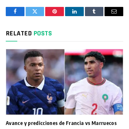
Facebook
Twitter
Pinterest
LinkedIn
Tumblr
Email
RELATED
POSTS
Avance y predicciones de Francia vs Marruecos