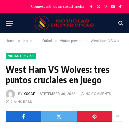
Connect with us on social media
Facebook
X
Instagram
YouTube
TikT
(Twitter)
»
»
»
Home
Noticias de Fútbol
Vistas previas
West Ham VS Wolves: tres puntos cruciales en juego
VISTAS PREVIAS
West Ham VS Wolves: tres
puntos cruciales en juego
BY
XGCGF
SEPTEMBER 30, 2022
NO COMMENTS
2 MINS READ