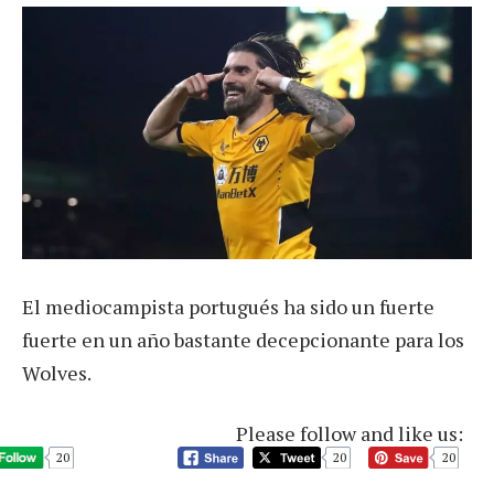
El mediocampista portugués ha sido un fuerte
fuerte en un año bastante decepcionante para los
Wolves.
Please follow and like us:
20
20
20