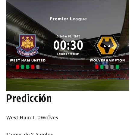
Predicción
West Ham 1-0Wolves
Menos de 2,5 goles