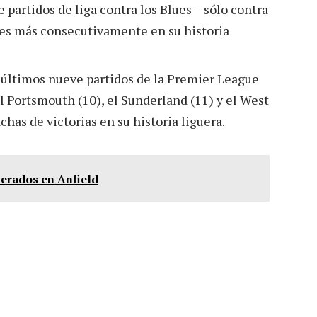
partidos de liga contra los Blues – sólo contra
gles más consecutivamente en su historia
 últimos nueve partidos de la Premier League
el Portsmouth (10), el Sunderland (11) y el West
has de victorias en su historia liguera.
perados en Anfield