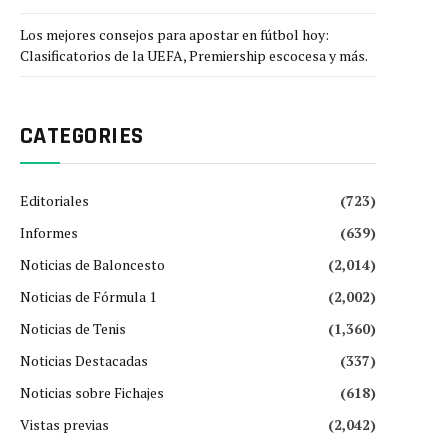
Los mejores consejos para apostar en fútbol hoy:
Clasificatorios de la UEFA, Premiership escocesa y más.
CATEGORIES
Editoriales
(723)
Informes
(639)
Noticias de Baloncesto
(2,014)
Noticias de Fórmula 1
(2,002)
Noticias de Tenis
(1,360)
Noticias Destacadas
(337)
Noticias sobre Fichajes
(618)
Vistas previas
(2,042)