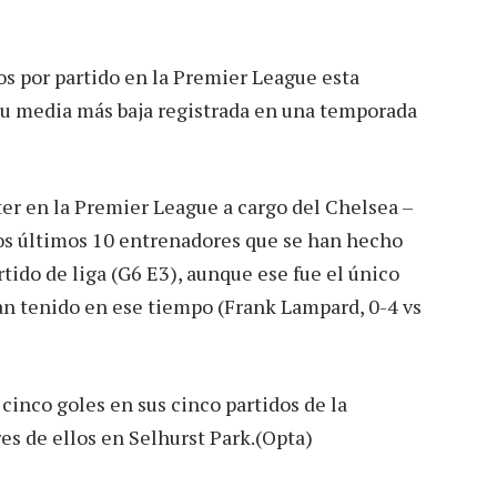
os por partido en la Premier League esta
 su media más baja registrada en una temporada
ter en la Premier League a cargo del Chelsea –
los últimos 10 entrenadores que se han hecho
tido de liga (G6 E3), aunque ese fue el único
n tenido en ese tiempo (Frank Lampard, 0-4 vs
 cinco goles en sus cinco partidos de la
es de ellos en Selhurst Park.(Opta)