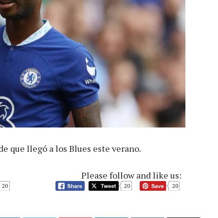
e que llegó a los Blues este verano.
Please follow and like us:
20
20
20