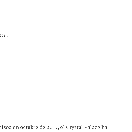
DGE.
elsea en octubre de 2017, el Crystal Palace ha