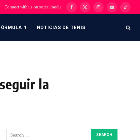
Connect with us on social media
Facebook
X
Instagram
YouTube
TikTok
(Twitter)
FÓRMULA 1
NOTICIAS DE TENIS
seguir la