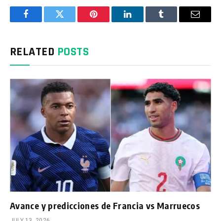
Facebook
Twitter
Pinterest
LinkedIn
Tumblr
Email
RELATED
POSTS
Avance y predicciones de Francia vs Marruecos
JULY 13, 2026