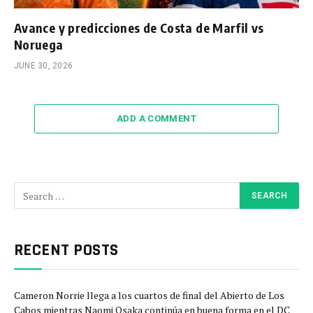
Avance y predicciones de Costa de Marfil vs
Noruega
JUNE 30, 2026
ADD A COMMENT
RECENT POSTS
Cameron Norrie llega a los cuartos de final del Abierto de Los
Cabos mientras Naomi Osaka continúa en buena forma en el DC