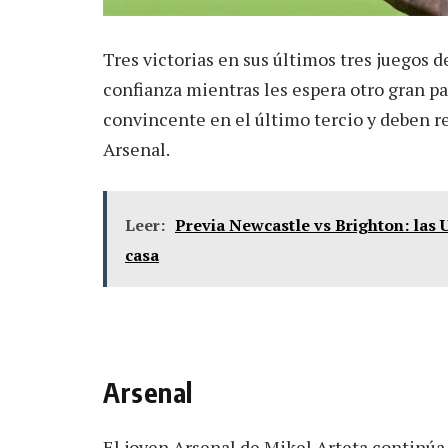
Tres victorias en sus últimos tres juego
confianza mientras les espera otro gran pa
convincente en el último tercio y deben re
Arsenal.
Leer:
Previa Newcastle vs Brighton: las U
casa
Arsenal
El joven Arsenal de Mikel Arteta continúa 