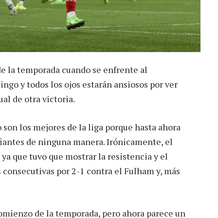
de la temporada cuando se enfrente al
ngo y todos los ojos estarán ansiosos por ver
al de otra victoria.
son los mejores de la liga porque hasta ahora
afiantes de ninguna manera. Irónicamente, el
ya que tuvo que mostrar la resistencia y el
s consecutivas por 2-1 contra el Fulham y, más
omienzo de la temporada, pero ahora parece un