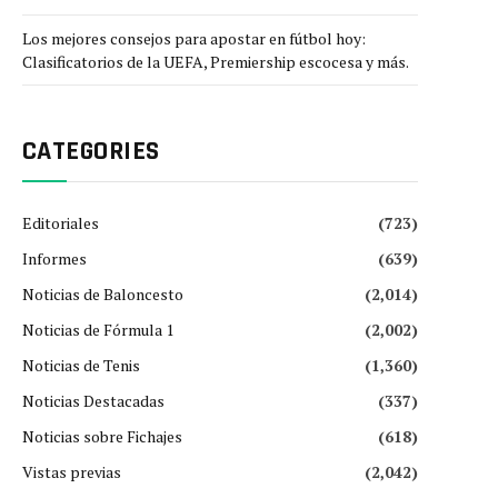
Los mejores consejos para apostar en fútbol hoy:
Clasificatorios de la UEFA, Premiership escocesa y más.
CATEGORIES
Editoriales
(723)
Informes
(639)
Noticias de Baloncesto
(2,014)
Noticias de Fórmula 1
(2,002)
Noticias de Tenis
(1,360)
Noticias Destacadas
(337)
Noticias sobre Fichajes
(618)
Vistas previas
(2,042)