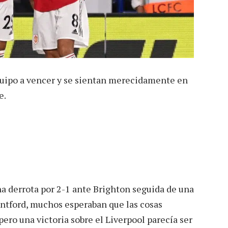
quipo a vencer y se sientan merecidamente en
e.
 derrota por 2-1 ante Brighton seguida de una
ntford, muchos esperaban que las cosas
ero una victoria sobre el Liverpool parecía ser