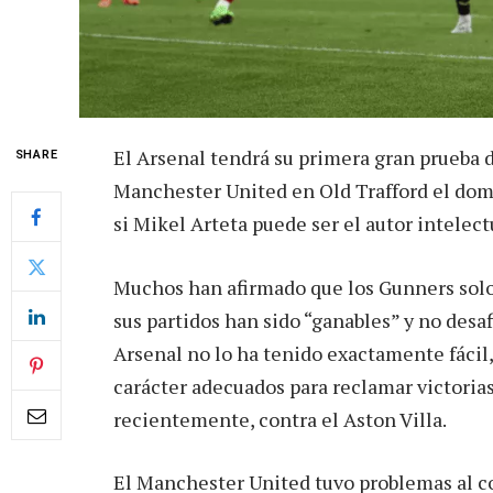
El Arsenal tendrá su primera gran prueba 
SHARE
Manchester United en Old Trafford el domi
si Mikel Arteta puede ser el autor intelectu
Muchos han afirmado que los Gunners solo 
sus partidos han sido “ganables” y no des
Arsenal no lo ha tenido exactamente fácil, 
carácter adecuados para reclamar victoria
recientemente, contra el Aston Villa.
El Manchester United tuvo problemas al c