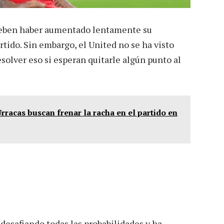
s deben haber aumentado lentamente su
rtido. Sin embargo, el United no se ha visto
solver eso si esperan quitarle algún punto al
rracas buscan frenar la racha en el partido en
desafiando todas las probabilidades y ha