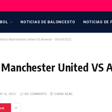
TBOL
NOTICIAS DE BALONCESTO
NOTICIAS DE 
óstico Manchester United VS Arsenal – 09/04/2022
 Manchester United VS A
R 10, 2022
NO COMMENTS
3 MINS READ
est