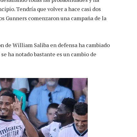
cipio. Tendría que volver a hace casi dos
 los Gunners comenzaron una campaña de la
ión de William Saliba en defensa ha cambiado
e se ha notado bastante es un cambio de