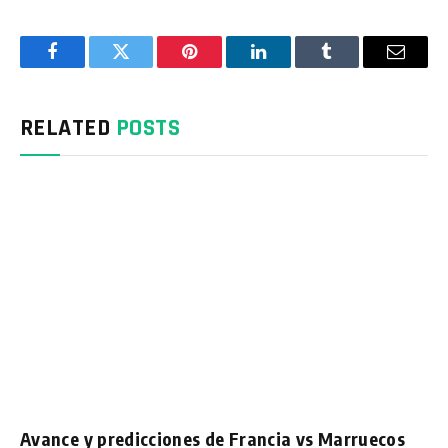
Facebook
Twitter
Pinterest
LinkedIn
Tumblr
Email
RELATED
POSTS
Avance y predicciones de Francia vs Marruecos