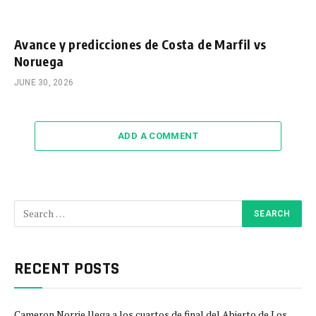
Avance y predicciones de Costa de Marfil vs
Noruega
JUNE 30, 2026
ADD A COMMENT
RECENT POSTS
Cameron Norrie llega a los cuartos de final del Abierto de Los