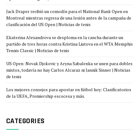
Jack Draper recibió un comodín para el National Bank Open en
Montreal mientras regresa de una lesión antes de la campaña de
clasificación del US Open | Noticias de tenis
Ekaterina Alexandrova se desploma en la cancha durante un
partido de tres horas contra Kristina Liutova en el WTA Memphis
Tennis Classic | Noticias de tenis
US Open: Novak Djokovic y Aryna Sabalenka se unen para dobles
mixtos, todavía no hay Carlos Alcaraz ni Jannik Sinner | Noticias
de tenis
Los mejores consejos para apostar en fútbol hoy: Clasificatorios
de la UEFA, Premiership escocesa y más.
CATEGORIES