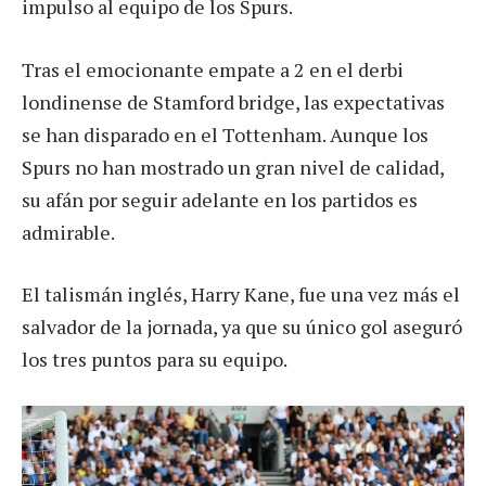
impulso al equipo de los Spurs.
Tras el emocionante empate a 2 en el derbi
londinense de Stamford bridge, las expectativas
se han disparado en el Tottenham. Aunque los
Spurs no han mostrado un gran nivel de calidad,
su afán por seguir adelante en los partidos es
admirable.
El talismán inglés, Harry Kane, fue una vez más el
salvador de la jornada, ya que su único gol aseguró
los tres puntos para su equipo.