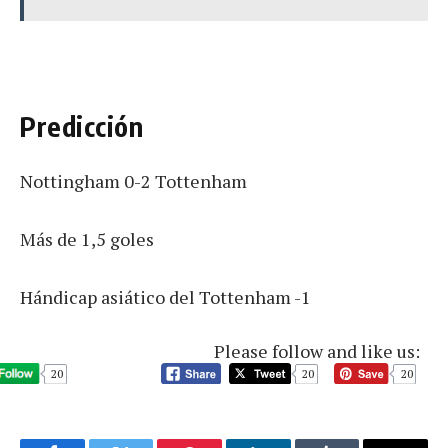
Predicción
Nottingham 0-2 Tottenham
Más de 1,5 goles
Hándicap asiático del Tottenham -1
Please follow and like us:
20
20
20