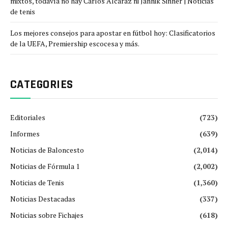
mixtos, todavía no hay Carlos Alcaraz ni Jannik Sinner | Noticias
de tenis
Los mejores consejos para apostar en fútbol hoy: Clasificatorios
de la UEFA, Premiership escocesa y más.
CATEGORIES
Editoriales
(723)
Informes
(639)
Noticias de Baloncesto
(2,014)
Noticias de Fórmula 1
(2,002)
Noticias de Tenis
(1,360)
Noticias Destacadas
(337)
Noticias sobre Fichajes
(618)