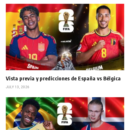
Vista previa y predicciones de España vs Bélgica
JULY 13, 2026