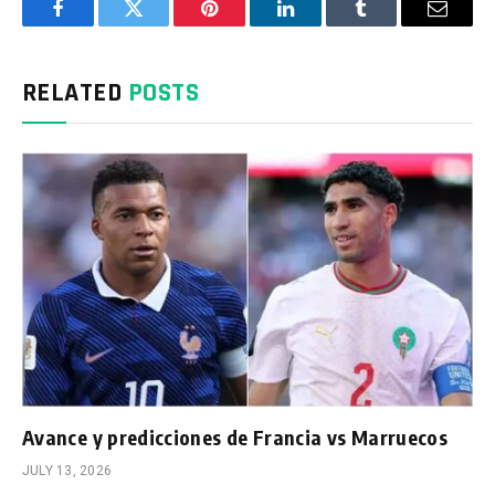
Facebook
Twitter
Pinterest
LinkedIn
Tumblr
Email
RELATED
POSTS
Avance y predicciones de Francia vs Marruecos
JULY 13, 2026