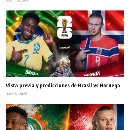
JULY 13, 2026
Vista previa y predicciones de Brasil vs Noruega
JULY 6, 2026