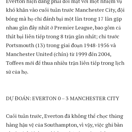
Everton hiện đang phải đối mặt với một nhiệm vụ
khó khăn vào cuối tuần trước Manchester City, đội
bóng mà họ chỉ đánh bại một lần trong 17 lần gặp
nhau gần đây nhất ở Premier League, bao gồm cả
thất bại liên tiếp trong 8 trận gần nhất; chỉ trước
Portsmouth (13) trong giai đoạn 1948-1956 và
Manchester United (chín) từ 1999 đến 2004,
Toffees mới để thua nhiều trận liên tiếp trong lịch
sử của họ.
DỰ ĐOÁN: EVERTON 0 – 3 MANCHESTER CITY
Cuối tuần trước, Everton đã không thể chọc thủng
hàng hậu vệ của Southampton, vì vậy, việc ghi bàn