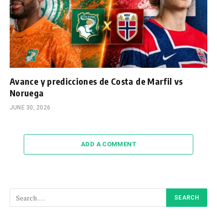
Avance y predicciones de Costa de Marfil vs
Noruega
JUNE 30, 2026
ADD A COMMENT